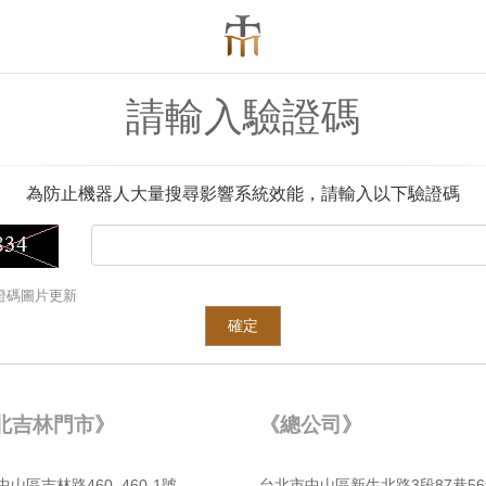
請輸入驗證碼
為防止機器人大量搜尋影響系統效能，請輸入以下驗證碼
證碼圖片更新
確定
北吉林門市》
《總公司》
⼭區吉林路460, 460-1號
台北市中⼭區新⽣北路3段87巷56