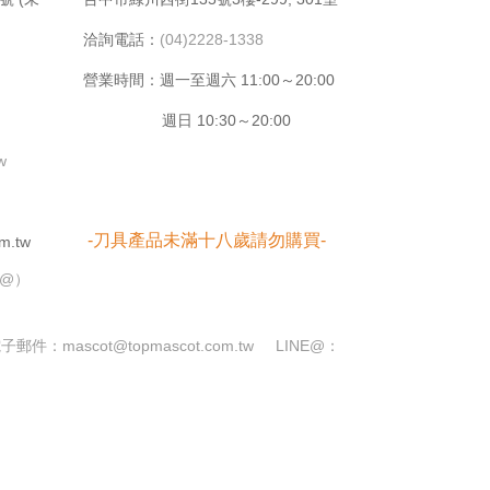
洽詢電話：
(04)2228-1338
營業時間：週⼀⾄週六 11:00～20:00
週日 10:30～20:00
tw
-刀具產品未滿十八歲請勿購買-
m.tw
➕@）
電子郵件：
mascot@topmascot.com.tw
LINE@：