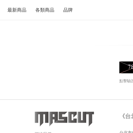
最新商品
各類商品
品牌
點擊驗
《台
台北市中