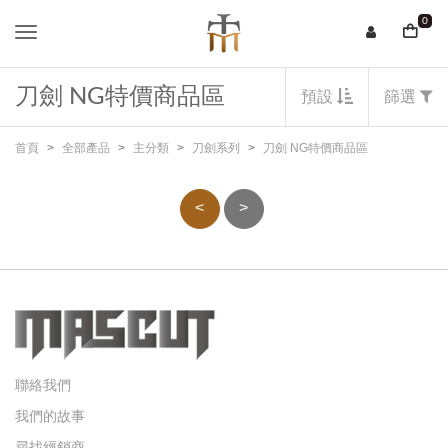
0
刀劍 NG特價商品區
預設
篩選
首頁
全部產品
主分類
刀劍系列
刀劍 NG特價商品區
<
>
聯絡我們
我們的故事
尋找經銷商