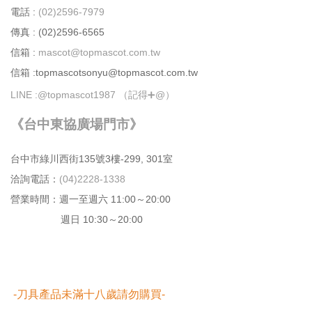
電話 :
(02)2596-7979
傳真 : (02)2596-6565
信箱 :
mascot@topmascot.com.tw
信箱 :topmascotsonyu@topmascot.com.tw
LINE :
@topmascot1987 （記得➕@）
《台中東協廣場門市》
台中市綠川⻄街135號3樓-299, 301室
洽詢電話：
(04)2228-1338
營業時間：週⼀⾄週六 11:00～20:00
週日 10:30～20:00
-刀具產品未滿十八歲請勿購買-