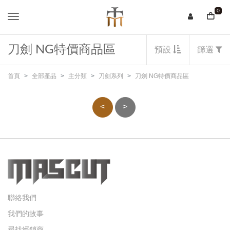
0
刀劍 NG特價商品區
預設
篩選
首頁
全部產品
主分類
刀劍系列
刀劍 NG特價商品區
<
>
聯絡我們
我們的故事
尋找經銷商