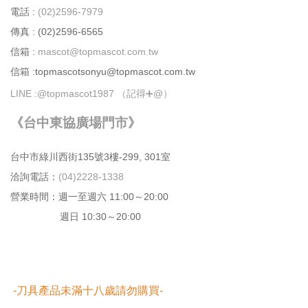
電話 :
(02)2596-7979
傳真 : (02)2596-6565
信箱 :
mascot@topmascot.com.tw
信箱 :topmascotsonyu@topmascot.com.tw
LINE :
@topmascot1987 （記得➕@）
《台中東協廣場門市》
台中市綠川⻄街135號3樓-299, 301室
洽詢電話：
(04)2228-1338
營業時間：週⼀⾄週六 11:00～20:00
週日 10:30～20:00
-刀具產品未滿十八歲請勿購買-