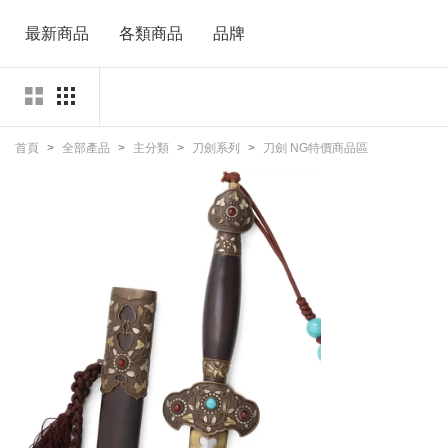
最新商品
各類商品
品牌
首頁
全部產品
主分類
刀劍系列
刀劍 NG特價商品區