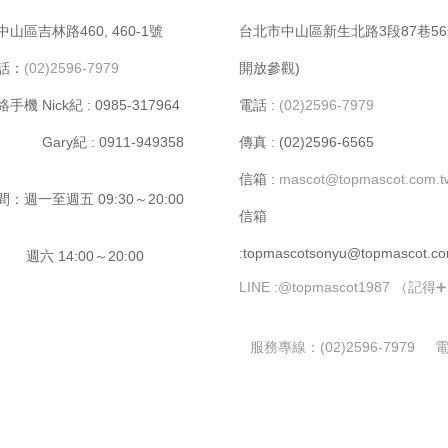
⼭區吉林路460, 460-1號
台北市中⼭區新⽣北路3段87巷56
話：
(02)2596-7979
開放參觀)
機 Nick紀 : 0985-317964
電話 :
(02)2596-7979
y紀 : 0911-949358
傳真 : (02)2596-6565
信箱 :
mascot@topmascot.com.
：週⼀⾄週五 09:30～20:00
信箱
:topmascotsonyu@topmascot.co
14:00～20:00
LINE :
@topmascot1987 （記得
服務專線：
(02)2596-7979