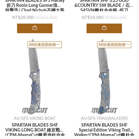
SPARTAN BLADES SF5 Harsey
SPARTAN SHF 3.25 GOD
折刀 Ronin Long Gunner浪人-
&COUNTRY SW BLADE / 石洗
狙擊手/ Chad Nichols不鏽大馬
S45VN鋼 鈦合金柄 -折刀
士革鋼 鈦柄 -折刀
28,080
31,200
19,080
21,200
88節優惠開跑樓~~
88節優惠開跑樓~~
AU-SF5 VIKING BOAT
AU-SF5 TRAILWALKERO
SPARTAN BLADES SHF
SPARTAN BLADES SHF
VIKING LONG BOAT 維京戰船
Special Edition Viking Trail
/CPM-MagnaCut鋼 藍色鈦合金
Walker/CPM-MagnaCut鋼 鈦合