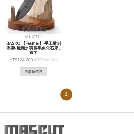
AU-1077-1
BASKO 【Feather】 手工雕刻
海鷗-飛翔之羽長毛象化石座 -
直刀
124,200
138,000
目前無庫存
1