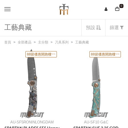
0
工藝典藏
預設
篩選
首頁
全部產品
主分類
刀具系列
工藝典藏
88節優惠開跑樓~~
88節優惠開跑樓~~
AU-SF5RONINLONGDAM
AU-SF10 G&C