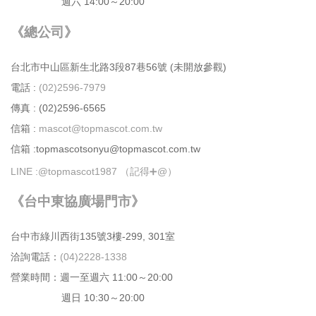
週六 14:00～20:00
《總公司》
台北市中⼭區新⽣北路3段87巷56號 (未開放參觀)
電話 :
(02)2596-7979
傳真 : (02)2596-6565
信箱 :
mascot@topmascot.com.tw
信箱 :topmascotsonyu@topmascot.com.tw
LINE :
@topmascot1987 （記得➕@）
《台中東協廣場門市》
台中市綠川⻄街135號3樓-299, 301室
洽詢電話：
(04)2228-1338
營業時間：週⼀⾄週六 11:00～20:00
週日 10:30～20:00