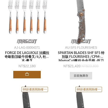
AJ-LAG-00004371
AU-SF5 FLOURISHES
FORGE DE LAGUIOLE 法國拉
SPARTAN BLADES SHF SF5 特
奇歐勒頂級牛排餐叉/6入 杜松
別版 FLOURISHES /CPM-
木-餐叉
MagnaCut鋼 鈦合金手柄 -折刀
22,180
21,420
23,800
目前無庫存
88節優惠開跑樓~~
88節優惠開跑樓~~