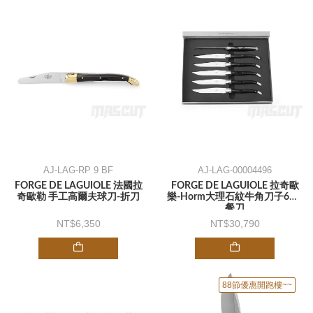
AJ-LAG-RP 9 BF
AJ-LAG-00004496
FORGE DE LAGUIOLE 法國拉
FORGE DE LAGUIOLE 拉奇歐
奇歐勒 手工高爾夫球刀-折刀
樂-Horm大理石紋牛角刀子6入-
餐刀
6,350
30,790
88節優惠開跑樓~~