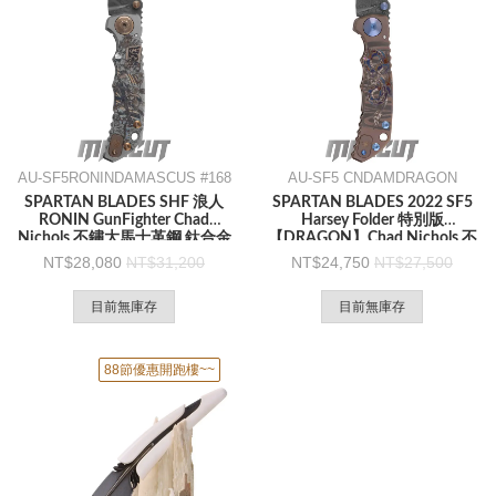
AU-SF5RONINDAMASCUS #168
AU-SF5 CNDAMDRAGON
SPARTAN BLADES SHF 浪人
SPARTAN BLADES 2022 SF5
RONIN GunFighter Chad
Harsey Folder 特別版
Nichols 不鏽大馬士革鋼 鈦合金
【DRAGON】Chad Nichols 不
柄-折刀
銹大馬士革鋼 -折刀
28,080
31,200
24,750
27,500
目前無庫存
目前無庫存
88節優惠開跑樓~~