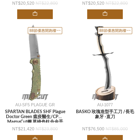
手柄-折刀
金手柄-折刀
20,520
22,800
20,520
22,800
88節優惠開跑樓~~
88節優惠開跑樓~~
AU-SF5 PLAGUE GR
AU-1077
SPARTAN BLADES SHF Plague
BASKO 玫瑰造型手工刀 /長毛
Doctor Green 瘟疫醫生/CPM-
象牙 -直刀
MagnaCut鋼 草綠色鈦合金手
柄-折刀
21,420
23,800
76,500
85,000