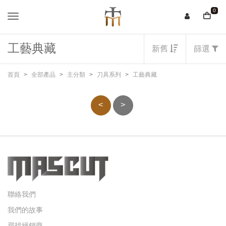
0
工藝典藏
新舊
篩選
首頁
全部產品
主分類
刀具系列
工藝典藏
<
>
聯絡我們
我們的故事
尋找經銷商