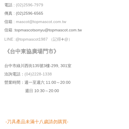
電話 :
(02)2596-7979
傳真 : (02)2596-6565
信箱 :
mascot@topmascot.com.tw
信箱 :topmascotsonyu@topmascot.com.tw
LINE :
@topmascot1987 （記得➕@）
《台中東協廣場門市》
台中市綠川⻄街135號3樓-299, 301室
洽詢電話：
(04)2228-1338
營業時間：週⼀⾄週六 11:00～20:00
週日 10:30～20:00
-刀具產品未滿十八歲請勿購買-