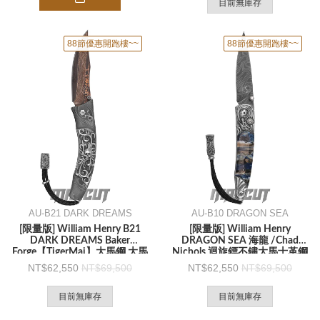
目前無庫存
88節優惠開跑樓~~
88節優惠開跑樓~~
AU-B21 DARK DREAMS
AU-B10 DRAGON SEA
[限量版] William Henry B21
[限量版] William Henry
DARK DREAMS Baker
DRAGON SEA 海龍 /Chad
Forge【TigerMai】大馬鋼 大馬
Nichols 迴旋鏢不鏽大馬士革鋼
鋼框架 純銀手工雕刻骷顱頭-折
鑲嵌猛瑪象牙柄 -折刀
62,550
69,500
62,550
69,500
刀
目前無庫存
目前無庫存