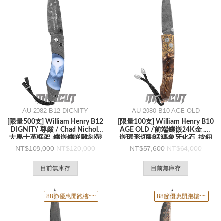
AU-2082 B12 DIGNITY
AU-2080 B10 AGE OLD
[限量500支] William Henry B12
[限量100支] William Henry B10
DIGNITY 尊嚴 / Chad Nichols
AGE OLD /前端鑲嵌24K金 .鑲
大馬士革框架 .鑲嵌鑲嵌雕刻帶
嵌環形切割猛獁象牙化石 .按鈕
狀瑪瑙鱗片 -折刀
鎖 -折刀
108,000
120,000
57,600
64,000
目前無庫存
目前無庫存
88節優惠開跑樓~~
88節優惠開跑樓~~