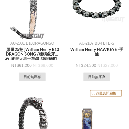
AU-2081 B10DRAGONSO
AU-2107 BB4 BTE-S
[限量25把 ]William Henry B10
William Henry HAWKEYE -手
DRAGON SONG /猛獁象牙化
鍊
石 .波浪大馬士革鋼 .純銀雕刻 -
折刀
61,200
68,000
24,300
27,000
目前無庫存
目前無庫存
88節優惠開跑樓~~