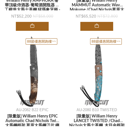
William Henry AMPHORA 奢
[限量版] William Henry
華頂級侍酒器-葡萄酒開瓶器 手
MAMMUT Automatic Wave
工鍛造大馬士革鋼 猛瑪象牙柄 -
Mokume /Chad Nichols草原大
侍酒開瓶器
馬士革鋼 鑲嵌猛瑪象牙 -彈簧刀
52,200
58,000
65,520
72,800
88節優惠開跑樓~~
88節優惠開跑樓~~
AU-2082 B22 EPIC
AU-2080 B10 TWISTED
[限量版] William Henry EPIC
[限量版] William Henry
Automatic Chad Nichols Twist
LANCET TWISTED /Chad
大馬鋼框架 草原大馬鋼刀片 鑲
Nichols大馬士革鋼. 木目金框架