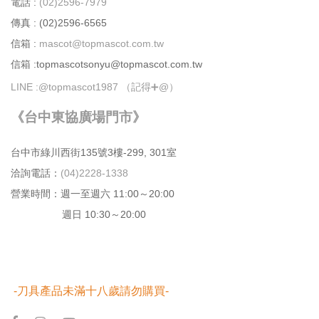
電話 :
(02)2596-7979
傳真 : (02)2596-6565
信箱 :
mascot@topmascot.com.tw
信箱 :topmascotsonyu@topmascot.com.tw
LINE :
@topmascot1987 （記得➕@）
《台中東協廣場門市》
台中市綠川⻄街135號3樓-299, 301室
洽詢電話：
(04)2228-1338
營業時間：週⼀⾄週六 11:00～20:00
週日 10:30～20:00
-刀具產品未滿十八歲請勿購買-