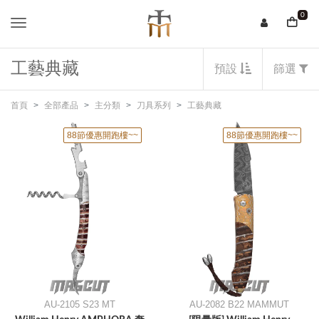
0
工藝典藏
預設
篩選
首頁
全部產品
主分類
刀具系列
工藝典藏
88節優惠開跑樓~~
88節優惠開跑樓~~
AU-2105 S23 MT
AU-2082 B22 MAMMUT