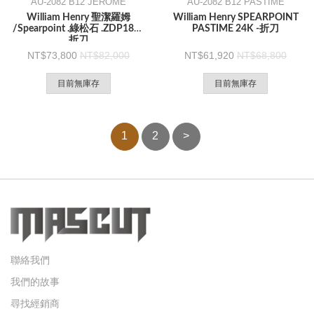
AU-2082 B12 JEROME
AU-2082 B12 PASTIME
William Henry 聖潔羅姆
William Henry SPEARPOINT
/Spearpoint .綠松石 .ZDP189 -
PASTIME 24K -折刀
折刀
73,800
82,000
61,920
68,800
目前無庫存
目前無庫存
1
2
>
聯絡我們
我們的故事
尋找經銷商