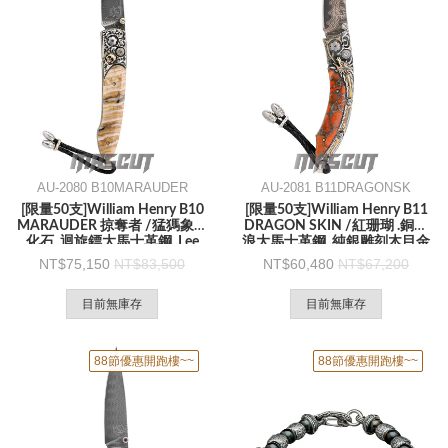
AU-2080 B10MARAUDER
AU-2081 B11DRAGONSK
[限量50支]William Henry B10
[限量50支]William Henry B11
MARAUDER 掠奪者 /猛獁象牙
DRAGON SKIN /紅珊瑚 .銅波
化石 .迴旋鏢大馬士革鋼 .Lee
浪大馬士革鋼 .純銀雕刻木目金
Downey純銀純金雕刻骷髏 -折
-折刀
75,150
83,500
60,480
67,200
刀
目前無庫存
目前無庫存
88節優惠開跑樓~~
88節優惠開跑樓~~