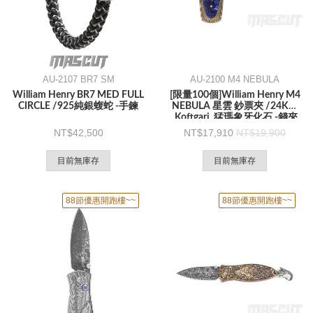
AU-2107 BR7 SM
AU-2100 M4 NEBULA
William Henry BR7 MED FULL
[限量100個]William Henry M4
CIRCLE /925純銀蝮蛇 -手鍊
NEBULA 星雲 鈔票夾 /24K金
.Koftgari .猛瑪象牙化石 -錢夾
42,500
17,910
19,900
目前無庫存
目前無庫存
88節優惠開跑樓~~
88節優惠開跑樓~~