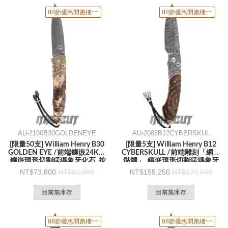
88節優惠開跑樓~~
88節優惠開跑樓~~
AU-2100B30GOLDENEYE
AU-2082B12CYBERSKUL
[限量50支] William Henry B30
[限量5支] William Henry B12
GOLDEN EYE /前端鑲嵌24K金
CYBERSKULL /前端雕刻「網路
.鑲嵌環形切割猛獁象牙化石 .按
骷髏」 .鑲嵌環形切割猛獁象牙
鈕鎖 -折刀
化石 -折刀
73,800
82,000
155,250
172,500
目前無庫存
目前無庫存
88節優惠開跑樓~~
88節優惠開跑樓~~