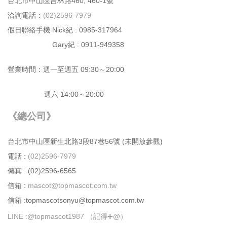
台北市中⼭區吉林路460, 460-1號
洽詢電話：
(02)2596-7979
假日聯絡手機 Nick紀 : 0985-317964
Gary紀 : 0911-949358
營業時間：週⼀⾄週五 09:30～20:00
週六 14:00～20:00
《總公司》
台北市中⼭區新⽣北路3段87巷56號 (未開放參觀)
電話 :
(02)2596-7979
傳真 : (02)2596-6565
信箱 :
mascot@topmascot.com.tw
信箱 :topmascotsonyu@topmascot.com.tw
LINE :
@topmascot1987 （記得➕@）