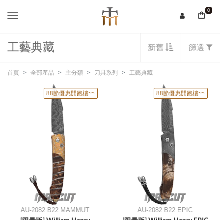
0
工藝典藏
新舊
篩選
首頁
全部產品
主分類
刀具系列
工藝典藏
88節優惠開跑樓~~
88節優惠開跑樓~~
AU-2082 B22 MAMMUT
AU-2082 B22 EPIC