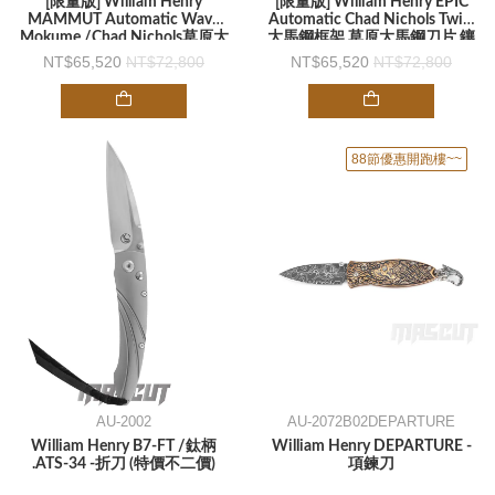
[限量版] William Henry
[限量版] William Henry EPIC
MAMMUT Automatic Wave
Automatic Chad Nichols Twist
Mokume /Chad Nichols草原大
大馬鋼框架 草原大馬鋼刀片 鑲
馬士革鋼 鑲嵌猛瑪象牙 -彈簧刀
嵌猛瑪象牙 -彈簧刀
65,520
72,800
65,520
72,800
88節優惠開跑樓~~
AU-2002
AU-2072B02DEPARTURE
William Henry B7-FT /鈦柄
William Henry DEPARTURE -
.ATS-34 -折刀 (特價不二價)
項鍊刀