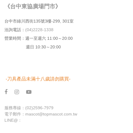
《台中東協廣場門市》
台中市綠川⻄街135號3樓-299, 301室
洽詢電話：
(04)2228-1338
營業時間：週⼀⾄週六 11:00～20:00
週日 10:30～20:00
-刀具產品未滿十八歲請勿購買-
服務專線：
(02)2596-7979
電子郵件：
mascot@topmascot.com.tw
LINE@：