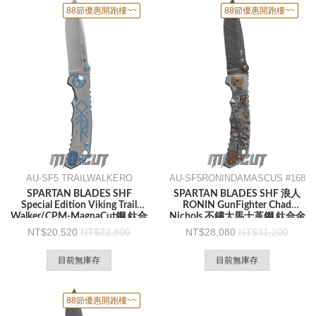
88節優惠開跑樓~~
88節優惠開跑樓~~
AU-SF5 TRAILWALKERO
AU-SF5RONINDAMASCUS #168
SPARTAN BLADES SHF
SPARTAN BLADES SHF 浪人
Special Edition Viking Trail
RONIN GunFighter Chad
Walker/CPM-MagnaCut鋼 鈦合
Nichols 不鏽大馬士革鋼 鈦合金
金手柄-折刀
柄-折刀
20,520
22,800
28,080
31,200
目前無庫存
目前無庫存
88節優惠開跑樓~~