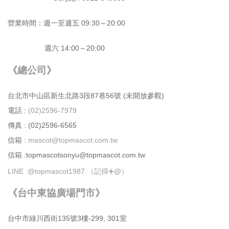
營業時間：週⼀⾄週五 09:30～20:00
週六 14:00～20:00
《總公司》
台北市中⼭區新⽣北路3段87巷56號 (未開放參觀)
電話 :
(02)2596-7979
傳真 : (02)2596-6565
信箱 :
mascot@topmascot.com.tw
信箱 :topmascotsonyu@topmascot.com.tw
LINE :
@topmascot1987 （記得➕@）
《台中東協廣場門市》
台中市綠川⻄街135號3樓-299, 301室