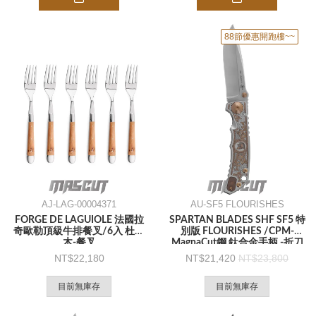
88節優惠開跑樓~~
AJ-LAG-00004371
AU-SF5 FLOURISHES
FORGE DE LAGUIOLE 法國拉
SPARTAN BLADES SHF SF5 特
奇歐勒頂級牛排餐叉/6入 杜松
別版 FLOURISHES /CPM-
木-餐叉
MagnaCut鋼 鈦合金手柄 -折刀
22,180
21,420
23,800
目前無庫存
目前無庫存