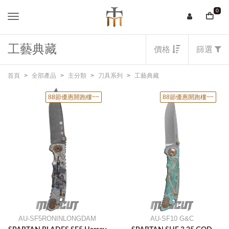
0
工藝典藏
價格
篩選
首頁
全部產品
主分類
刀具系列
工藝典藏
88節優惠開跑樓~~
88節優惠開跑樓~~
AU-SF5RONINLONGDAM
AU-SF10 G&C