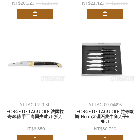
手柄-折刀
柄-折刀
20,520
22,800
21,420
23,800
AJ-LAG-RP 9 BF
AJ-LAG-00004496
FORGE DE LAGUIOLE 法國拉
FORGE DE LAGUIOLE 拉奇歐
奇歐勒 手工高爾夫球刀-折刀
樂-Horm大理石紋牛角刀子6入-
餐刀
6,350
30,790