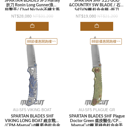
SPARTAN BLADES SF5 Harsey
SPARTAN SHF 3.25 GOD
折刀 Ronin Long Gunner浪人-
&COUNTRY SW BLADE / 石洗
狙擊手/ Chad Nichols不鏽大馬
S45VN鋼 鈦合金柄 -折刀
士革鋼 鈦柄 -折刀
28,080
31,200
19,080
21,200
88節優惠開跑樓~~
88節優惠開跑樓~~
AU-SF5 VIKING BOAT
AU-SF5 PLAGUE GR
SPARTAN BLADES SHF
SPARTAN BLADES SHF Plague
VIKING LONG BOAT 維京戰船
Doctor Green 瘟疫醫生/CPM-
/CPM-MagnaCut鋼 藍色鈦合金
MagnaCut鋼 草綠色鈦合金手