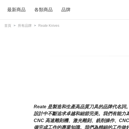
最新商品
各類商品
品牌
首頁
所有品牌
Reate Knives
Reate 是製造和生產高品質刀具的品牌代名詞。
設計中不斷追求卓越和細節完美。
我們有能力
CNC 高速雕刻機、激光雕刻、銑削操作、CN
備完成工作的專業知識。
我們為精細的工作做