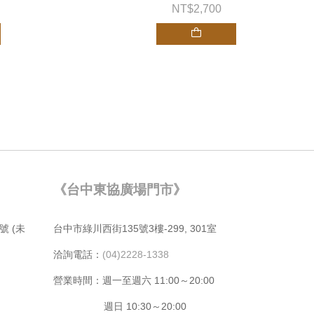
2,700
《台中東協廣場門市》
號 (未
台中市綠川⻄街135號3樓-299, 301室
洽詢電話：
(04)2228-1338
營業時間：週⼀⾄週六 11:00～20:00
週日 10:30～20:00