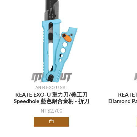
AN-R EXO-U SBL
REATE EXO-U 重力刀/美工刀
REAT
Speedhole 藍色鋁合金柄 - 折刀
Diamond 
2,700