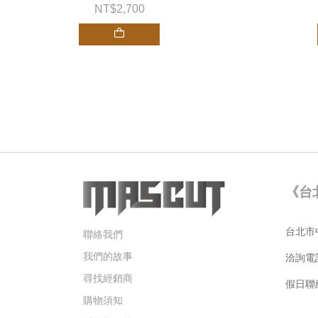
2,700
《台
台北市中
聯絡我們
我們的故事
洽詢電
尋找經銷商
假日聯絡手
購物須知
Gar