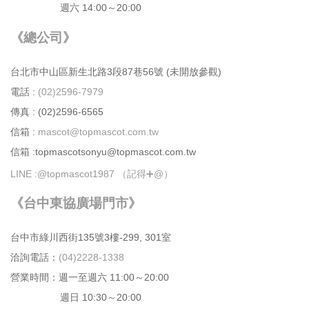
週六 14:00～20:00
《總公司》
台北市中⼭區新⽣北路3段87巷56號 (未開放參觀)
電話 :
(02)2596-7979
傳真 : (02)2596-6565
信箱 :
mascot@topmascot.com.tw
信箱 :topmascotsonyu@topmascot.com.tw
LINE :
@topmascot1987 （記得➕@）
《台中東協廣場門市》
台中市綠川⻄街135號3樓-299, 301室
洽詢電話：
(04)2228-1338
營業時間：週⼀⾄週六 11:00～20:00
週日 10:30～20:00