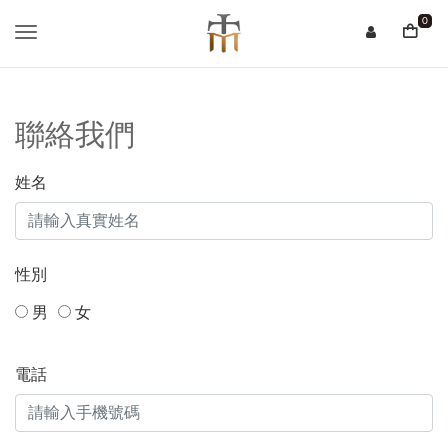
0
聯絡我們
姓名
性別
男
女
電話