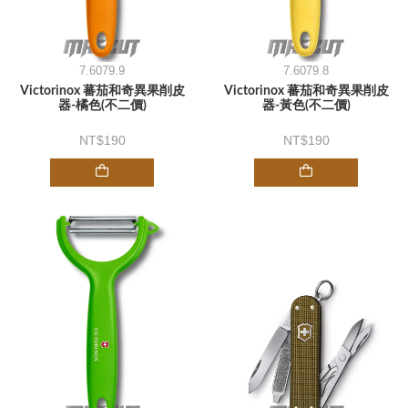
7.6079.9
7.6079.8
Victorinox 蕃茄和奇異果削皮
Victorinox 蕃茄和奇異果削皮
器-橘色(不二價)
器-黃色(不二價)
190
190