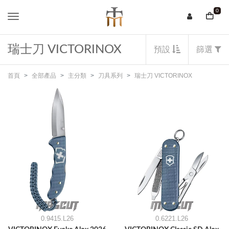
0
瑞士刀 VICTORINOX
預設
篩選
首頁
全部產品
主分類
刀具系列
瑞士刀 VICTORINOX
0.9415.L26
0.6221.L26