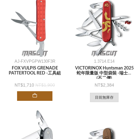
AJ-FXVPGPW130F3R
1.3714.E14
FOX VULPIS GRENADE
VICTORINOX Huntsman 2025
PATTERTOOL RED -工具組
蛇年限量版 中型袋裝 -瑞士刀
(不二價)
1,710
1,900
2,384
目前無庫存