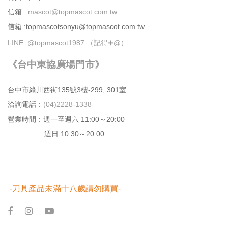
信箱 :
mascot@topmascot.com.tw
信箱 :topmascotsonyu@topmascot.com.tw
LINE :
@topmascot1987 （記得➕@）
《台中東協廣場門市》
台中市綠川⻄街135號3樓-299, 301室
洽詢電話：
(04)2228-1338
營業時間：週⼀⾄週六 11:00～20:00
週日 10:30～20:00
-刀具產品未滿十八歲請勿購買-