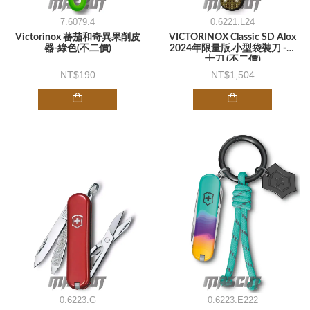
7.6079.4
0.6221.L24
Victorinox 蕃茄和奇異果削皮
VICTORINOX Classic SD Alox
器-綠色(不二價)
2024年限量版.小型袋裝刀 -瑞
士刀 (不二價)
190
1,504
0.6223.G
0.6223.E222