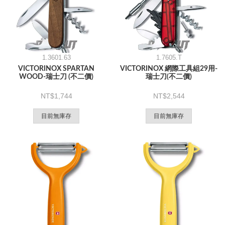
1.3601.63
1.7605.T
VICTORINOX SPARTAN
VICTORINOX 網際工具組29用-
WOOD-瑞士刀 (不二價)
瑞士刀(不二價)
1,744
2,544
目前無庫存
目前無庫存