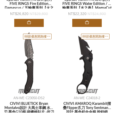
FIVE RINGS Fire Edition
FIVE RINGS Water Edition / 五
Damascus / 五輪書系列【火之
輪書系列【水之卷】MagnaCut
卷】大馬士革鋼 鈦合金手柄
鋼 鈦合金手柄 Flipper -折刀
26,820
29,800
22,320
24,800
Flipper -折刀
88節優惠開跑樓~~
88節優惠開跑樓~~
AN-WE C23050-DS2
AN-WE C24018-2
CIVIVI BLUETICK Bryan
CIVIVI AMAROQ Karambit摺
Montalvo設計 大馬士革鋼 水滴
疊Flipper爪刀 Tony Sentmanat
刃 黑色G10柄 碳纖維貼片 -折刀
設計 黑色鋁合金柄 按鈕鎖