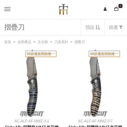
0
摺疊刀
預設
篩選
首頁
全部產品
主分類
刀具系列
摺疊刀
88節優惠開跑樓~~
88節優惠開跑樓~~
AC-ALF AF-MMZ-3-1
AC-ALF AF-MMZ-3-7