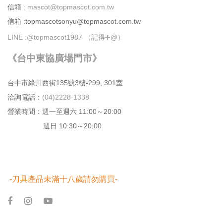
信箱 :
mascot@topmascot.com.tw
信箱 :topmascotsonyu@topmascot.com.tw
LINE :
@topmascot1987 （記得➕@）
《台中東協廣場門市》
台中市綠川⻄街135號3樓-299, 301室
洽詢電話：
(04)2228-1338
營業時間：週⼀⾄週六 11:00～20:00
週日 10:30～20:00
-刀具產品未滿十八歲請勿購買-