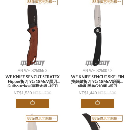
88節優惠開跑樓~~
88節優惠開跑樓~~
AN-WE S25055-3
AN-WE S25007-2
WE KNIFE SENCUT STRATEX
WE KNIFE SENCUT SKELFIN
Flipper折刀 9Cr18MoV黑刃
按鈕鎖折刀 9Cr18MoV緞面不
Guibourtia古夷蘇木柄 -折刀
鏽鋼 黑色G10柄 -折刀
1,530
1,700
1,440
1,600
88節優惠開跑樓~~
88節優惠開跑樓~~