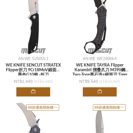
AN-WE S25055-1
AN-WE WE24069-4
WE KNIFE SENCUT STRATEX
WE KNIFE TAYRA Flipper
Flipper折刀 9Cr18MoV緞面刃
Karambit 摺疊爪刀 M390鋼
黑色G10柄 -折刀
Two-Tone黑石洗+緞面刃 Tiger
Stripe虎斑紋鈦柄 框架鎖 -折刀
1,440
1,600
9,540
10,600
88節優惠開跑樓~~
88節優惠開跑樓~~