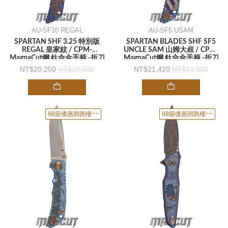
AU-SF10 REGAL
AU-SF5 USAM
SPARTAN SHF 3.25 特別版
SPARTAN BLADES SHF SF5
REGAL 皇家紋 / CPM-
UNCLE SAM 山姆大叔 / CPM-
MagnaCut鋼 鈦合金手柄 -折刀
MagnaCut鋼 鈦合金手柄 -折刀
20,250
22,500
21,420
23,800
88節優惠開跑樓~~
88節優惠開跑樓~~