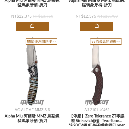
Alpha Mlu 阿爾發 MMZ 烏茲鋼.
Alpha Mlu 阿爾發 MMZ 烏茲鋼.
猛瑪象牙柄-折刀
猛瑪象牙柄-折刀
12,375
13,750
12,375
13,750
88節優惠開跑樓~~
88節優惠開跑樓~~
AC-ALF AF-MMZ-3-6
AJ-2101 #0462
Alpha Mlu 阿爾發 MMZ 烏茲鋼.
【停產】Zero Tolerance ZT零誤
猛瑪象牙柄-折刀
差 Sinkevich設計 Two-Tone石
洗20CV鋼 紅色碳纖維柄Flipper