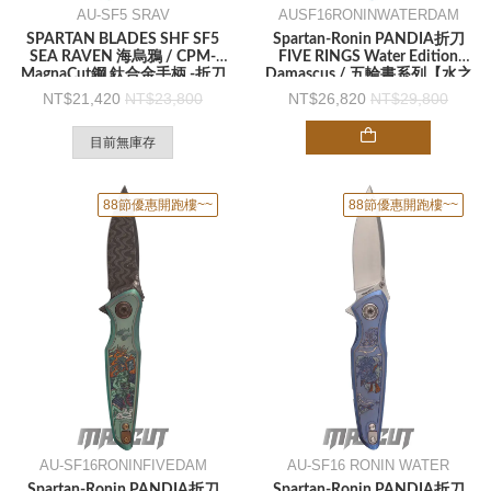
AU-SF5 SRAV
AUSF16RONINWATERDAM
SPARTAN BLADES SHF SF5
Spartan-Ronin PANDIA折刀
SEA RAVEN 海烏鴉 / CPM-
FIVE RINGS Water Edition
MagnaCut鋼 鈦合金手柄 -折刀
Damascus / 五輪書系列【水之
卷】大馬士革鋼 鈦合金手柄
21,420
23,800
26,820
29,800
Flipper -折刀
目前無庫存
88節優惠開跑樓~~
88節優惠開跑樓~~
AU-SF16RONINFIVEDAM
AU-SF16 RONIN WATER
Spartan-Ronin PANDIA折刀
Spartan-Ronin PANDIA折刀