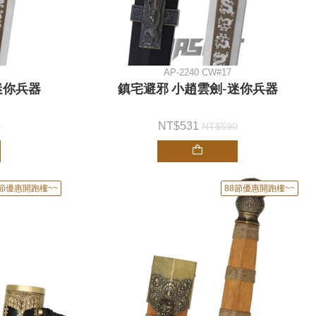
AP-2240 CW#17
迷你兵器
鎮宅避邪 小趙雲劍-迷你兵器
531
0
590
8節優惠開跑樓~~
88節優惠開跑樓~~