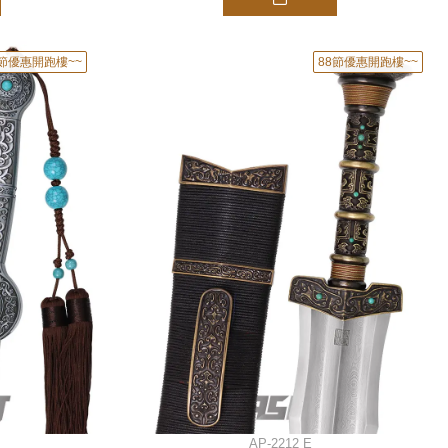
8節優惠開跑樓~~
88節優惠開跑樓~~
AP-2212 E