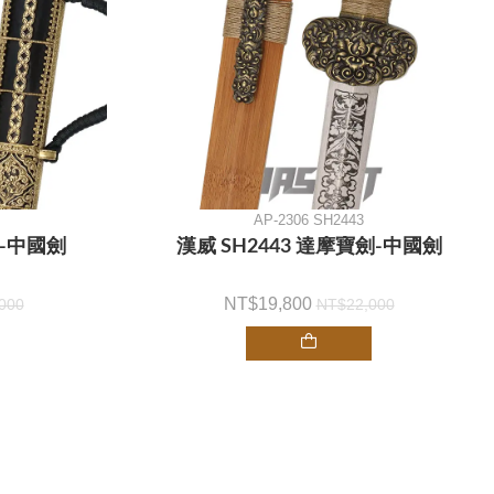
AP-2306 SH2443
-中國劍
漢威 SH2443 達摩寶劍-中國劍
19,800
000
22,000