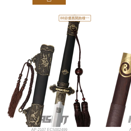
88節優惠開跑樓~~
AP-2107 ECS002499