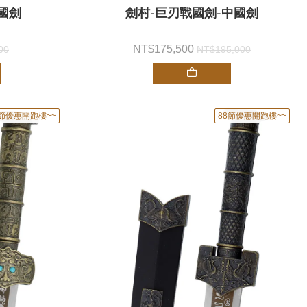
國劍
劍村-巨刃戰國劍-中國劍
175,500
00
195,000
8節優惠開跑樓~~
88節優惠開跑樓~~