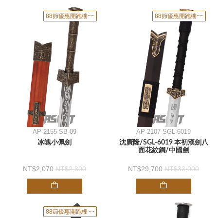
88節優惠開跑樓~~
88節優惠開跑樓~~
AP-2155 SB-09
AP-2107 SGL-6019
冰魄小佩劍
沈廣隆/SGL-6019 本初漢劍八
面花紋鋼/中國劍
2,070
2,300
29,700
33,000
88節優惠開跑樓~~