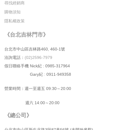
尋找經銷商
購物須知
隱私權政策
《台北吉林門市》
台北市中⼭區吉林路460, 460-1號
洽詢電話：
(02)2596-7979
假日聯絡手機 Nick紀 : 0985-317964
Gary紀 : 0911-949358
營業時間：週⼀⾄週五 09:30～20:00
週六 14:00～20:00
《總公司》
台北市中⼭區新⽣北路3段87巷56號 (未開放參觀)