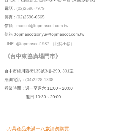
電話 :
(02)2596-7979
傳真 : (02)2596-6565
信箱 :
mascot@topmascot.com.tw
信箱 :topmascotsonyu@topmascot.com.tw
LINE :
@topmascot1987 （記得➕@）
《台中東協廣場門市》
台中市綠川⻄街135號3樓-299, 301室
洽詢電話：
(04)2228-1338
營業時間：週⼀⾄週六 11:00～20:00
週日 10:30～20:00
-刀具產品未滿十八歲請勿購買-