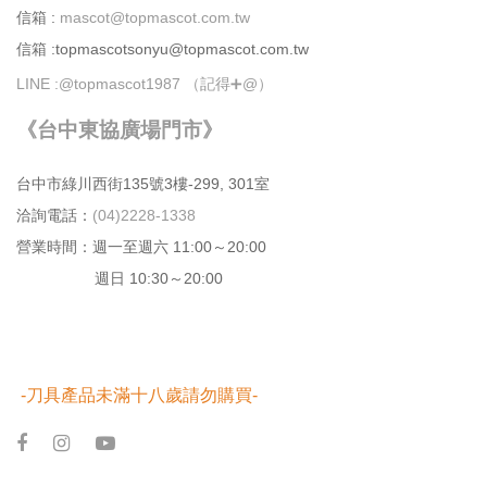
信箱 :
mascot@topmascot.com.tw
信箱 :topmascotsonyu@topmascot.com.tw
LINE :
@topmascot1987 （記得➕@）
《台中東協廣場門市》
台中市綠川⻄街135號3樓-299, 301室
洽詢電話：
(04)2228-1338
營業時間：週⼀⾄週六 11:00～20:00
週日 10:30～20:00
-刀具產品未滿十八歲請勿購買-