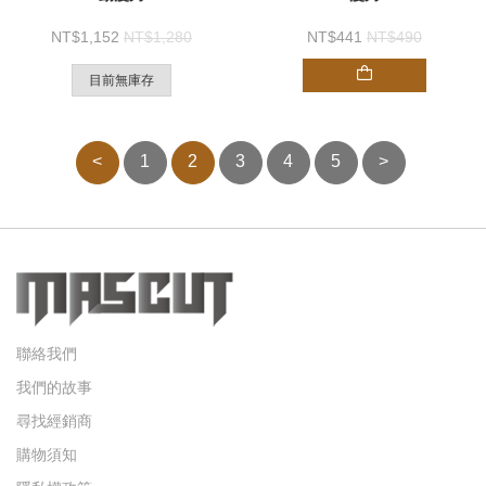
1,152
1,280
441
490
目前無庫存
<
1
2
3
4
5
>
聯絡我們
我們的故事
尋找經銷商
購物須知