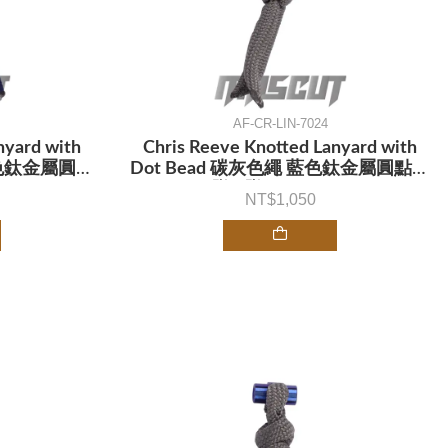
AF-CR-LIN-7024
nyard with
Chris Reeve Knotted Lanyard with
金色鈦金屬圓點
Dot Bead 碳灰色繩 藍色鈦金屬圓點刀
價)
墜 - 墜飾 (不二價)
1,050