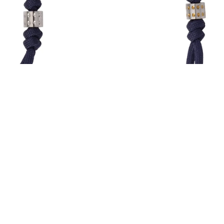
AF-CR-COM-7127
AF-CR-COM-7126
ve Knotted Lanyard with
Chris Reeve Knotted La
ad 午夜藍色繩 銀色鈦金屬圓點
Dot Bead 午夜藍色繩 
墜 -墜飾 (不二價)
刀墜 -墜飾 (不二
1,050
1,050
88節優惠開跑樓~~