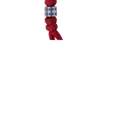
AF-CR-LIN-7021
Chris Reeve Knotted Lanyard with
Chris Ree
Dot Bead 酒紅色繩 藍色鈦金屬圓點刀
Dot Be
墜 - 墜飾 (不二價)
刀
1,050