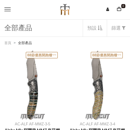
0
全部產品
預設
篩選
首頁
全部產品
88節優惠開跑樓~~
88節優惠開跑樓~~
AC-ALF AF-MMZ-3-5
AC-ALF AF-MMZ-3-4