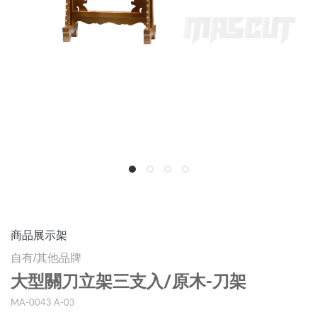
商品展示架
自有/其他品牌
大型關刀立架三支入/原木-刀架
MA-0043 A-03