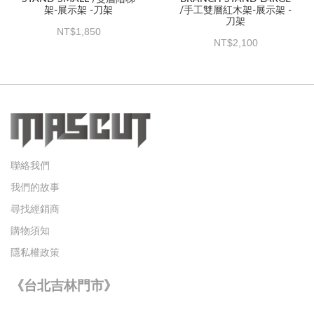
架-展示架 -刀架
/手工雙層紅木架-展示架 -
刀架
1,850
2,100
聯絡我們
我們的故事
尋找經銷商
購物須知
隱私權政策
《台北吉林門市》