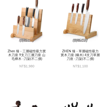
Zhen 臻 - 三層磁性吸力實
ZHEN 臻 - 單層磁性吸力
木刀座 9支刀三層刀座 山
實木刀座 (橡木) 4支刀單層
毛櫸木 -刀架(不二價)
刀座 -刀架(不二價)
1,980
1,100