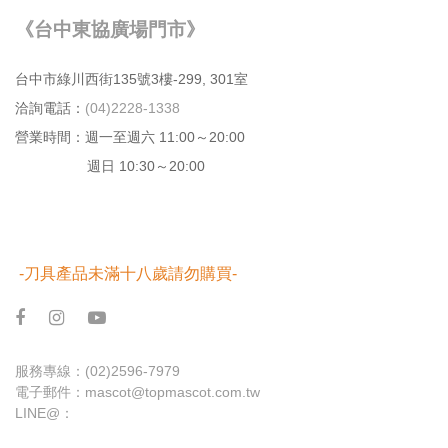
《台中東協廣場門市》
台中市綠川⻄街135號3樓-299, 301室
洽詢電話：
(04)2228-1338
營業時間：週⼀⾄週六 11:00～20:00
週日 10:30～20:00
-刀具產品未滿十八歲請勿購買-
服務專線：
(02)2596-7979
電子郵件：
mascot@topmascot.com.tw
LINE@：