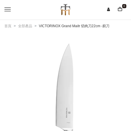
0
首頁
全部產品
VICTORINOX Grand Maitr 切肉刀22cm -廚刀