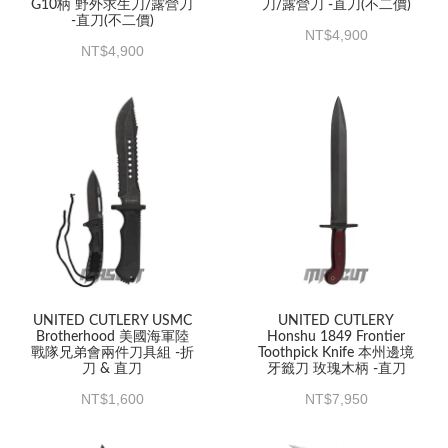
G10柄 野外求生刀/露營刀
刀/露營刀 -直刀(不二價)
-直刀(不二價)
4,900
4,900
UNITED CUTLERY USMC
UNITED CUTLERY
Brotherhood 美國海軍陸
Honshu 1849 Frontier
戰隊兄弟會兩件刀具組 -折
Toothpick Knife 本州邊境
刀 & 直刀
牙籤刀 玫瑰木柄 -直刀
1,600
7,950