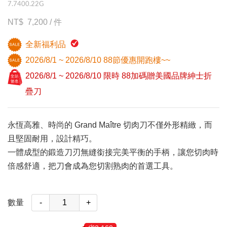
7.7400.22G
7,200
/
件
全新福利品
2026/8/1 ~ 2026/8/10 88節優惠開跑樓~~
2026/8/1 ~ 2026/8/10 限時 88加碼贈美國品牌紳士折
疊刀
永恆高雅、時尚的 Grand Maître 切肉刀不僅外形精緻，而
且堅固耐用，設計精巧。
一體成型的鍛造刀刃無縫銜接完美平衡的手柄，讓您切肉時
倍感舒適，把刀會成為您切割熟肉的首選工具。
數量
-
+