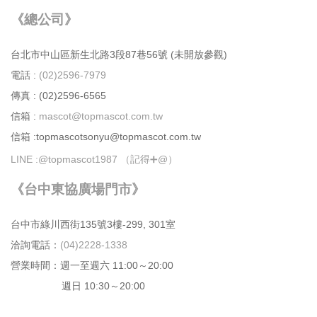
《總公司》
台北市中⼭區新⽣北路3段87巷56號 (未開放參觀)
電話 :
(02)2596-7979
傳真 : (02)2596-6565
信箱 :
mascot@topmascot.com.tw
信箱 :topmascotsonyu@topmascot.com.tw
LINE :
@topmascot1987 （記得➕@）
《台中東協廣場門市》
台中市綠川⻄街135號3樓-299, 301室
洽詢電話：
(04)2228-1338
營業時間：週⼀⾄週六 11:00～20:00
週日 10:30～20:00