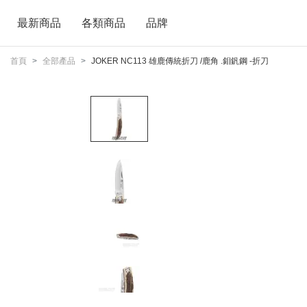
最新商品
各類商品
品牌
首頁
全部產品
JOKER NC113 雄鹿傳統折刀 /鹿角 .鉬釩鋼 -折刀