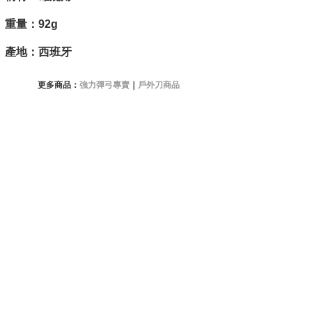
重量：92g
產地：西班牙
更多商品：
強力彈弓專賣
｜
戶外刀商品