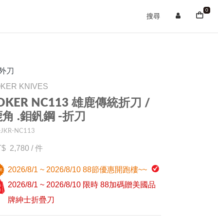
0
搜尋
外刀
OKER KNIVES
OKER NC113 雄鹿傳統折刀 /
角 .鉬釩鋼 -折刀
-JKR-NC113
2,780
/
件
2026/8/1 ~ 2026/8/10 88節優惠開跑樓~~
2026/8/1 ~ 2026/8/10 限時 88加碼贈美國品
牌紳士折疊刀