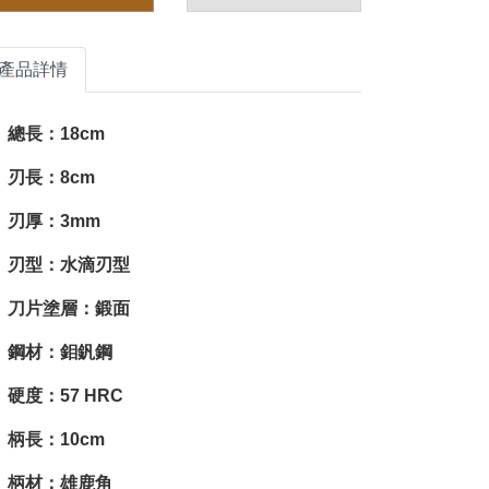
產品詳情
總長：18cm
刃長：8cm
刃厚：3mm
刃型：水滴刃型
刀片塗層：鍛面
鋼材：鉬釩鋼
硬度：57 HRC
柄長：10cm
柄材：雄鹿角