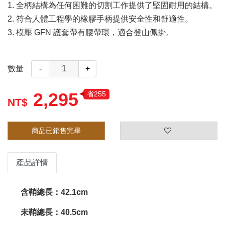
1. 全柄結構為任何困難的切割工作提供了堅固耐用的結構。
2. 符合人體工程學的橡膠手柄提供安全性和舒適性。
3. 模壓 GFN 護套帶有腰帶環，適合登山佩掛。
數量
-
+
2,295
省255
商品已銷售完畢
產品詳情
含鞘總長：42.1cm
未鞘總長：40.5cm