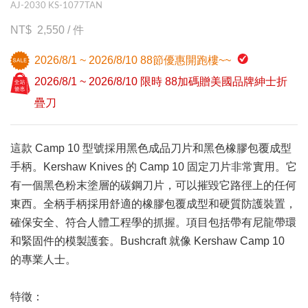
AJ-2030 KS-1077TAN
2,550
/
件
2026/8/1 ~ 2026/8/10 88節優惠開跑樓~~
2026/8/1 ~ 2026/8/10 限時 88加碼贈美國品牌紳士折
疊刀
這款 Camp 10 型號採用黑色成品刀片和黑色橡膠包覆成型
手柄。Kershaw Knives 的 Camp 10 固定刀片非常實用。它
有一個黑色粉末塗層的碳鋼刀片，可以摧毀它路徑上的任何
東西。全柄手柄採用舒適的橡膠包覆成型和硬質防護裝置，
確保安全、符合人體工程學的抓握。項目包括帶有尼龍帶環
和緊固件的模製護套。Bushcraft 就像 Kershaw Camp 10
的專業人士。
特徵：