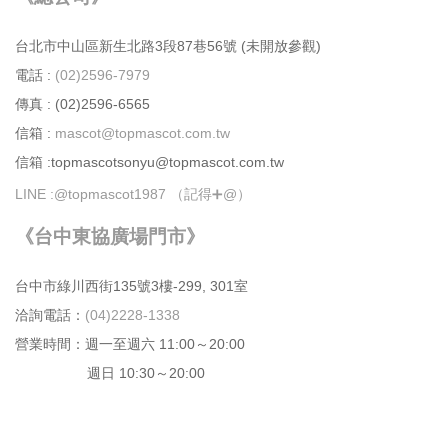
台北市中⼭區新⽣北路3段87巷56號 (未開放參觀)
電話 :
(02)2596-7979
傳真 : (02)2596-6565
信箱 :
mascot@topmascot.com.tw
信箱 :topmascotsonyu@topmascot.com.tw
LINE :
@topmascot1987 （記得➕@）
《台中東協廣場門市》
台中市綠川⻄街135號3樓-299, 301室
洽詢電話：
(04)2228-1338
營業時間：週⼀⾄週六 11:00～20:00
週日 10:30～20:00