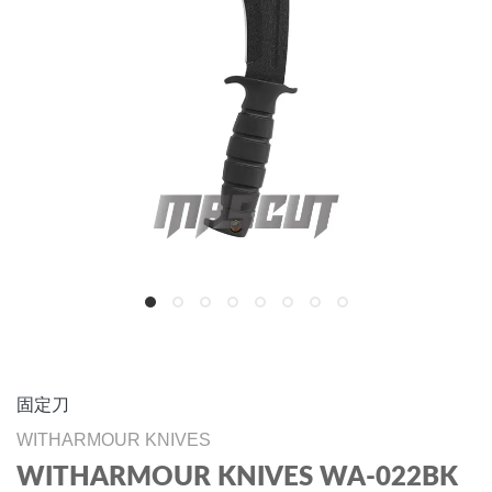
固定刀
WITHARMOUR KNIVES
WITHARMOUR KNIVES WA-022BK