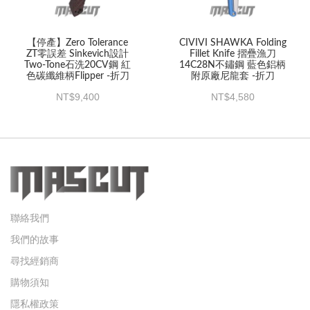
【停產】Zero Tolerance
CIVIVI SHAWKA Folding
ZT零誤差 Sinkevich設計
Fillet Knife 摺疊漁刀
Two-Tone石洗20CV鋼 紅
14C28N不鏽鋼 藍色鋁柄
色碳纖維柄Flipper -折刀
附原廠尼龍套 -折刀
9,400
4,580
聯絡我們
我們的故事
尋找經銷商
購物須知
隱私權政策