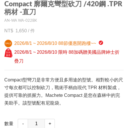
Compact 廓爾克彎型砍刀 /420鋼 .TPR
柄材 -直刀
AN-WA WA-022BK
1,650
/
件
2026/8/1 ~ 2026/8/10 88節優惠開跑樓~~
2026/8/1 ~ 2026/8/10 限時 88加碼贈美國品牌紳士折
疊刀
Compact型彎刀是非常方便且多用途的型號。相對較小的尺
寸每次都可以控制砍刀，戰術手柄由現代 TPR 材料製成，
提供可靠的抓握力。Machete Compact 是您在森林中的完
美助手。該型號配有尼龍袋。
數量
-
+