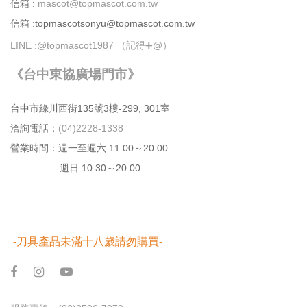
信箱 :
mascot@topmascot.com.tw
信箱 :topmascotsonyu@topmascot.com.tw
LINE :
@topmascot1987 （記得➕@）
《台中東協廣場門市》
台中市綠川⻄街135號3樓-299, 301室
洽詢電話：
(04)2228-1338
營業時間：週⼀⾄週六 11:00～20:00
週日 10:30～20:00
-刀具產品未滿十八歲請勿購買-