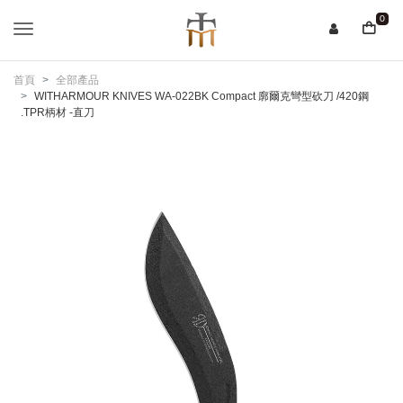
0
首頁
全部產品
WITHARMOUR KNIVES WA-022BK Compact 廓爾克彎型砍刀 /420鋼
.TPR柄材 -直刀