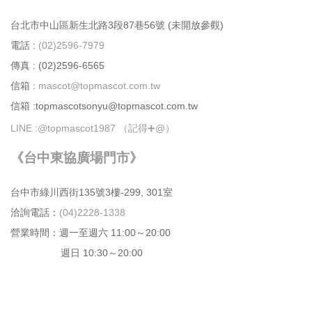
台北市中⼭區新⽣北路3段87巷56號 (未開放參觀)
電話 :
(02)2596-7979
傳真 : (02)2596-6565
信箱 :
mascot@topmascot.com.tw
信箱 :topmascotsonyu@topmascot.com.tw
LINE :
@topmascot1987 （記得➕@）
《台中東協廣場門市》
台中市綠川⻄街135號3樓-299, 301室
洽詢電話：
(04)2228-1338
營業時間：週⼀⾄週六 11:00～20:00
週日 10:30～20:00