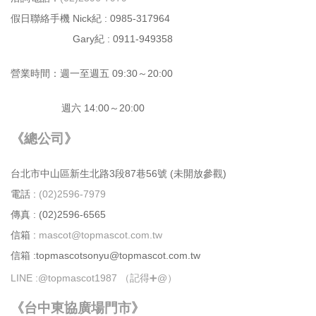
假日聯絡手機 Nick紀 : 0985-317964
Gary紀 : 0911-949358
營業時間：週⼀⾄週五 09:30～20:00
週六 14:00～20:00
《總公司》
台北市中⼭區新⽣北路3段87巷56號 (未開放參觀)
電話 :
(02)2596-7979
傳真 : (02)2596-6565
信箱 :
mascot@topmascot.com.tw
信箱 :topmascotsonyu@topmascot.com.tw
LINE :
@topmascot1987 （記得➕@）
《台中東協廣場門市》