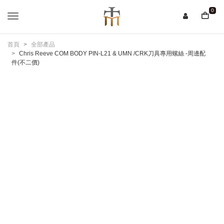
0
首頁
全部產品
Chris Reeve COM BODY PIN-L21 & UMN /CRK刀具專用螺絲 -周邊配
件(不二價)