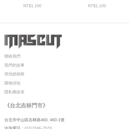
1,100
1,100
聯絡我們
我們的故事
尋找經銷商
購物須知
隱私權政策
《台北吉林門市》
台北市中⼭區吉林路460, 460-1號
洽詢電話：
(02)2596-7979