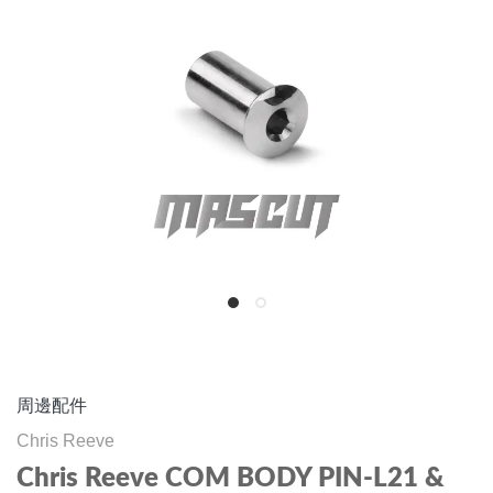
周邊配件
Chris Reeve
Chris Reeve COM BODY PIN-L21 &