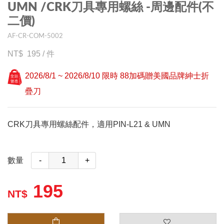
UMN /CRK刀具專用螺絲 -周邊配件(不
二價)
AF-CR-COM-5002
195
/
件
2026/8/1 ~ 2026/8/10 限時 88加碼贈美國品牌紳士折
疊刀
CRK刀具專用螺絲配件，適用PIN-L21 & UMN
數量
-
+
195