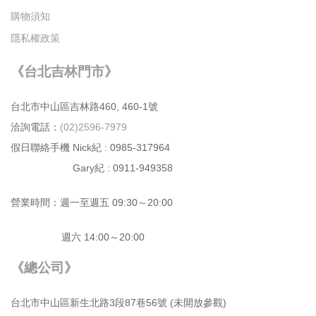
購物須知
隱私權政策
《台北吉林門市》
台北市中⼭區吉林路460, 460-1號
洽詢電話：
(02)2596-7979
假日聯絡手機 Nick紀 : 0985-317964
Gary紀 : 0911-949358
營業時間：週⼀⾄週五 09:30～20:00
週六 14:00～20:00
《總公司》
台北市中⼭區新⽣北路3段87巷56號 (未開放參觀)