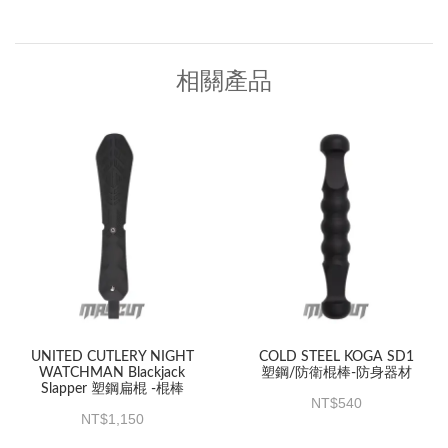
相關產品
UNITED CUTLERY NIGHT
COLD STEEL KOGA SD1
WATCHMAN Blackjack
塑鋼/防衛棍棒-防身器材
Slapper 塑鋼扁棍 -棍棒
540
1,150