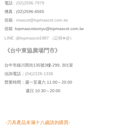
電話 :
(02)2596-7979
傳真 : (02)2596-6565
信箱 :
mascot@topmascot.com.tw
信箱 :topmascotsonyu@topmascot.com.tw
LINE :
@topmascot1987 （記得➕@）
《台中東協廣場門市》
台中市綠川⻄街135號3樓-299, 301室
洽詢電話：
(04)2228-1338
營業時間：週⼀⾄週六 11:00～20:00
週日 10:30～20:00
-刀具產品未滿十八歲請勿購買-