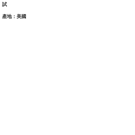
試
產地：美國