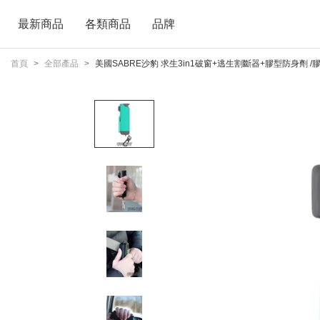
最新商品
各類商品
品牌
首頁
全部產品
美國SABRE沙豹 求生3in1破窗+逃生割斷器+膠型防身劑 /膠