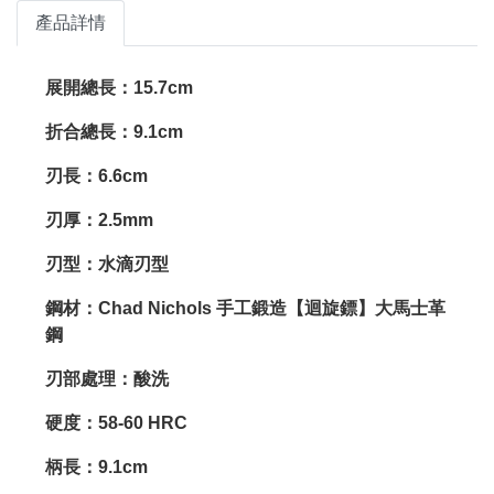
產品詳情
展開總長：15.7cm
折合總長：9.1cm
刃長：6.6cm
刃厚：2.5mm
刃型：水滴刃型
鋼材：Chad Nichols 手工鍛造【迴旋鏢】大馬士革
鋼
刃部處理：酸洗
硬度：58-60 HRC
柄長：9.1cm