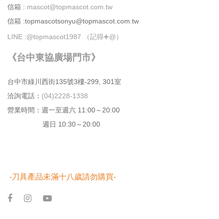
信箱 :
mascot@topmascot.com.tw
信箱 :topmascotsonyu@topmascot.com.tw
LINE :
@topmascot1987 （記得➕@）
《台中東協廣場門市》
台中市綠川⻄街135號3樓-299, 301室
洽詢電話：
(04)2228-1338
營業時間：週⼀⾄週六 11:00～20:00
週日 10:30～20:00
-刀具產品未滿十八歲請勿購買-