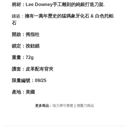
柄材：Lee Downey手工雕刻的純銀打造刀架.
鑲嵌：
擁有一萬年歷史的猛獁象牙化石 & 白色托帕
石
開啟：拇指柱
鎖定：按鈕鎖
重量：72g
護套：皮革配有背夾
限量編號：09/25
產地：美國
更多商品：
強力彈弓專賣
｜
摺疊刀商品