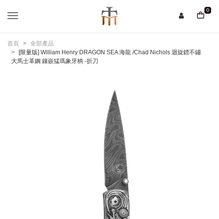
0
首頁
全部產品
[限量版] William Henry DRAGON SEA 海龍 /Chad Nichols 迴旋鏢不鏽
大馬士革鋼 鑲嵌猛瑪象牙柄 -折刀