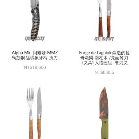
Alpha Mlu 阿爾發 MMZ
Forge de Laguiole鍛造的拉
烏茲鋼.猛瑪象牙柄-折刀
奇歐樂 南柏木 /亮面餐刀
+叉具2入禮盒組 -餐刀叉
18,500
8,855