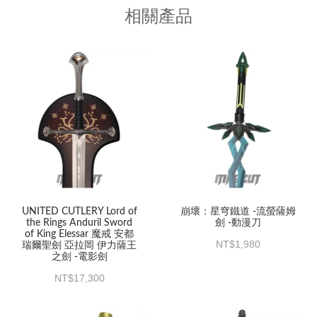
相關產品
UNITED CUTLERY Lord of
崩壞：星穹鐵道 -流螢薩姆
the Rings Anduril Sword
劍 -動漫刀
of King Elessar 魔戒 安都
1,980
瑞爾聖劍 亞拉岡 伊力薩王
之劍 -電影劍
17,300