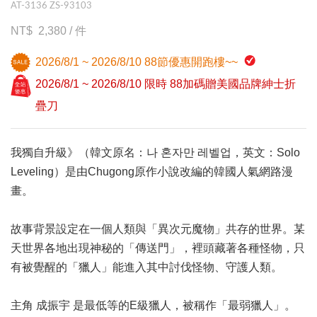
AT-3136 ZS-93103
2,380
/
件
2026/8/1 ~ 2026/8/10 88節優惠開跑樓~~
2026/8/1 ~ 2026/8/10 限時 88加碼贈美國品牌紳士折
疊刀
我獨自升級》（韓文原名：나 혼자만 레벨업，英文：Solo
Leveling）是由Chugong原作小說改編的韓國人氣網路漫
畫。
故事背景設定在一個人類與「異次元魔物」共存的世界。某
天世界各地出現神秘的「傳送門」，裡頭藏著各種怪物，只
有被覺醒的「獵人」能進入其中討伐怪物、守護人類。
主角 成振宇 是最低等的E級獵人，被稱作「最弱獵人」。