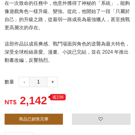
在一次致命的任務中，他意外獲得了神秘的「系統」，能夠
像遊戲角色一樣升級、變強。從此，他開始了一段「只屬於
自己」的升級之路，從最弱一路成長為最強獵人，甚至挑戰
更高層次的存在。
這部作品以成長爽感、戰鬥場面與角色的逆襲為最大特色，
深受全球粉絲喜愛。漫畫、小說已完結，並在 2024 年推出
動畫改編，反響熱烈。
數量
-
+
2,142
省238
商品已銷售完畢