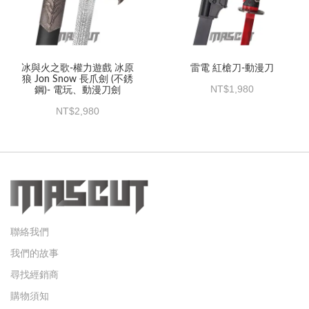
冰與火之歌-權力遊戲 冰原
雷電 紅槍刀-動漫刀
狼 Jon Snow 長爪劍 (不銹
1,980
鋼)- 電玩、動漫刀劍
2,980
聯絡我們
我們的故事
尋找經銷商
購物須知