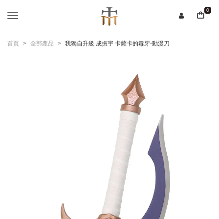
0
首頁
全部產品
我獨自升級 成振宇 卡薩卡的毒牙-動漫刀