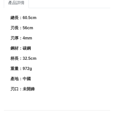
產品詳情
總長：60.5cm
刃長：56cm
刃厚：4mm
鋼材：碳鋼
柄長：32.5cm
重量：972g
產地：中國
刃口：未開鋒