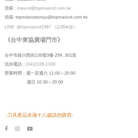
信箱 :
mascot@topmascot.com.tw
信箱 :topmascotsonyu@topmascot.com.tw
LINE :
@topmascot1987 （記得➕@）
《台中東協廣場門市》
台中市綠川⻄街135號3樓-299, 301室
洽詢電話：
(04)2228-1338
營業時間：週⼀⾄週六 11:00～20:00
週日 10:30～20:00
-刀具產品未滿十八歲請勿購買-