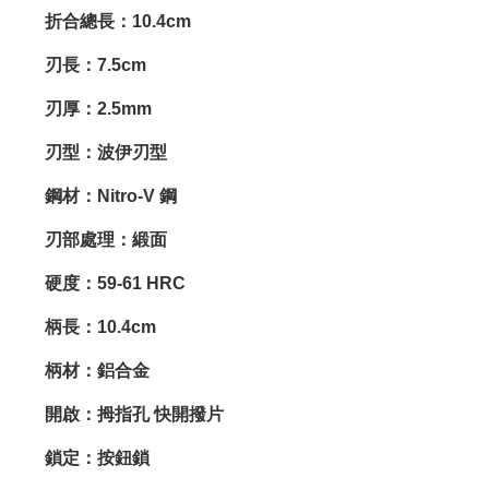
折合總長：10.4cm
刃長：7.5cm
刃厚：2.5mm
刃型：波伊刃型
鋼材：Nitro-V 鋼
刃部處理：緞面
硬度：59-61 HRC
柄長：10.4cm
柄材：鋁合金
開啟：拇指孔 快開撥片
鎖定：按鈕鎖