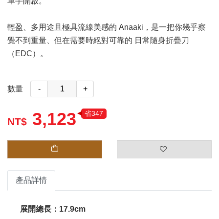
單手開啟。
輕盈、多用途且極具流線美感的 Anaaki，是一把你幾乎察
覺不到重量、但在需要時絕對可靠的 日常隨身折疊刀
（EDC）。
數量
-
+
3,123
省347
產品詳情
展開總長：17.9cm