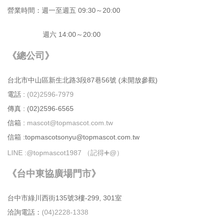
營業時間：週⼀⾄週五 09:30～20:00
週六 14:00～20:00
《總公司》
台北市中⼭區新⽣北路3段87巷56號 (未開放參觀)
電話 :
(02)2596-7979
傳真 : (02)2596-6565
信箱 :
mascot@topmascot.com.tw
信箱 :topmascotsonyu@topmascot.com.tw
LINE :
@topmascot1987 （記得➕@）
《台中東協廣場門市》
台中市綠川⻄街135號3樓-299, 301室
洽詢電話：
(04)2228-1338