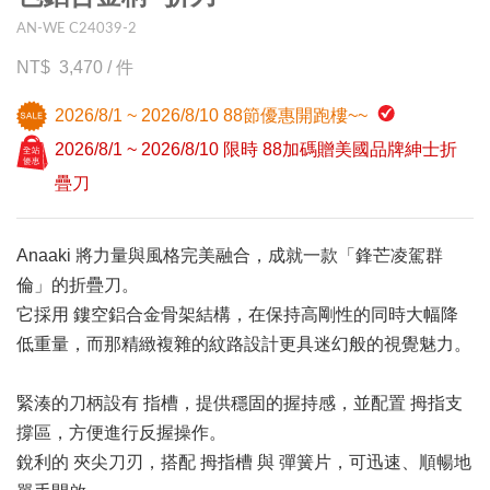
AN-WE C24039-2
3,470
/
件
2026/8/1 ~ 2026/8/10 88節優惠開跑樓~~
2026/8/1 ~ 2026/8/10 限時 88加碼贈美國品牌紳士折
疊刀
Anaaki 將力量與風格完美融合，成就一款「鋒芒凌駕群
倫」的折疊刀。
它採用 鏤空鋁合金骨架結構，在保持高剛性的同時大幅降
低重量，而那精緻複雜的紋路設計更具迷幻般的視覺魅力。
緊湊的刀柄設有 指槽，提供穩固的握持感，並配置 拇指支
撐區，方便進行反握操作。
銳利的 夾尖刀刃，搭配 拇指槽 與 彈簧片，可迅速、順暢地