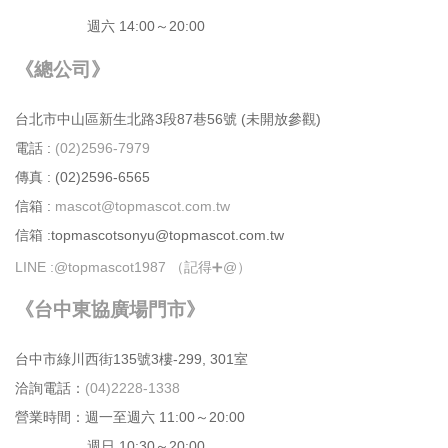
週六 14:00～20:00
《總公司》
台北市中⼭區新⽣北路3段87巷56號 (未開放參觀)
電話 :
(02)2596-7979
傳真 : (02)2596-6565
信箱 :
mascot@topmascot.com.tw
信箱 :topmascotsonyu@topmascot.com.tw
LINE :
@topmascot1987 （記得➕@）
《台中東協廣場門市》
台中市綠川⻄街135號3樓-299, 301室
洽詢電話：
(04)2228-1338
營業時間：週⼀⾄週六 11:00～20:00
週日 10:30～20:00