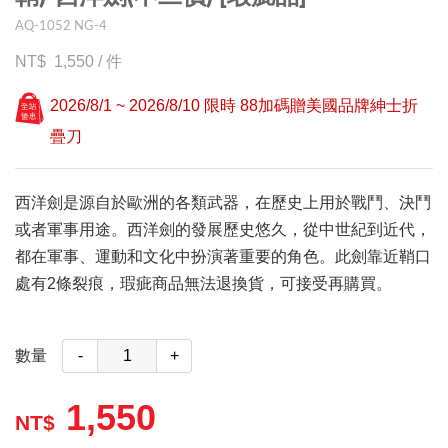
AQ-1052 NG-4
1,550
/
件
2026/8/1 ~ 2026/8/10 限時 88加碼贈美國品牌紳士折
疊刀
西洋劍是源自於歐洲的各類武器，在歷史上用於戰鬥、決鬥
或者軍事用途。西洋劍的發展歷史悠久，從中世紀到近代，
都在軍事、運動和文化中扮演著重要的角色。此劍靠近鞘口
處有2條裂痕，瑕疵商品無法退換貨，可接受再購買。
數量
-
+
1,550