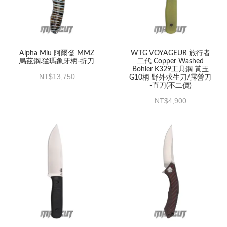
Alpha Mlu 阿爾發 MMZ
WTG VOYAGEUR 旅行者
烏茲鋼.猛瑪象牙柄-折刀
二代 Copper Washed
Bohler K329工具鋼 黃玉
13,750
G10柄 野外求生刀/露營刀
-直刀(不二價)
4,900