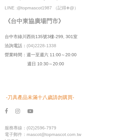
LINE :
@topmascot1987 （記得➕@）
《台中東協廣場門市》
台中市綠川⻄街135號3樓-299, 301室
洽詢電話：
(04)2228-1338
營業時間：週⼀⾄週六 11:00～20:00
週日 10:30～20:00
-刀具產品未滿十八歲請勿購買-
服務專線：
(02)2596-7979
電子郵件：
mascot@topmascot.com.tw