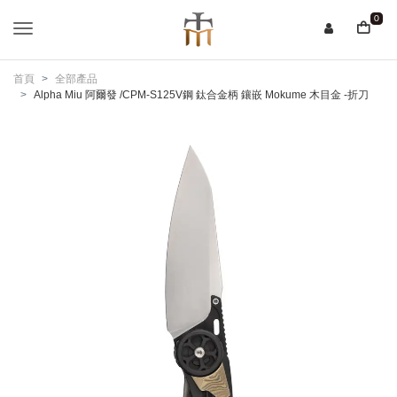
0
首頁
全部產品
Alpha Miu 阿爾發 /CPM-S125V鋼 鈦合金柄 鑲嵌 Mokume 木目金 -折刀