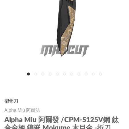
摺疊刀
Alpha Miu 阿爾法
Alpha Miu 阿爾發 /CPM-S125V鋼 鈦
合金柄 鑲嵌 Mokume 木目金 -折刀