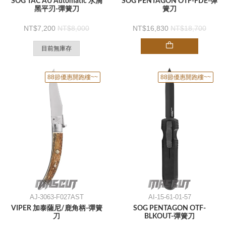
SOG TAC AU Automatic 水滴
SOG PENTAGON OTF-FDE-彈
黑平刃-彈簧刀
簧刀
7,200
8,000
16,830
18,700
目前無庫存
88節優惠開跑樓~~
88節優惠開跑樓~~
AJ-3063-F027AST
AI-15-61-01-57
VIPER 加泰薩尼/鹿角柄-彈簧
SOG PENTAGON OTF-
刀
BLKOUT-彈簧刀