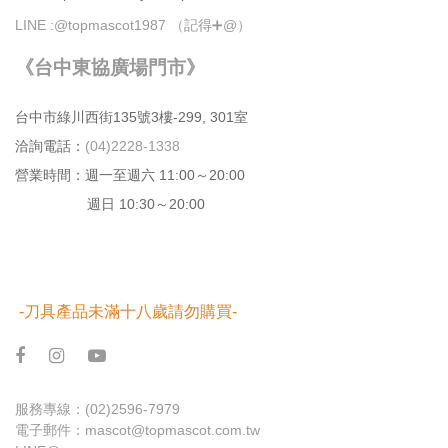
LINE :
@topmascot1987 （記得➕@）
《台中東協廣場門市》
台中市綠川⻄街135號3樓-299, 301室
洽詢電話：
(04)2228-1338
營業時間：週⼀⾄週六 11:00～20:00
週日 10:30～20:00
-刀具產品未滿十八歲請勿購買-
服務專線：
(02)2596-7979
電子郵件：
mascot@topmascot.com.tw