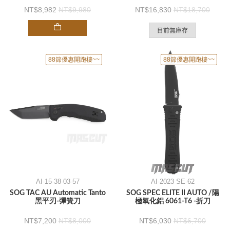
8,982
9,980
16,830
18,700
目前無庫存
88節優惠開跑樓~~
88節優惠開跑樓~~
AI-15-38-03-57
AI-2023 SE-62
SOG TAC AU Automatic Tanto
SOG SPEC ELITE II AUTO /陽
黑平刃-彈簧刀
極氧化鋁 6061-T6 -折刀
7,200
8,000
6,030
6,700