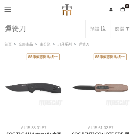
0
彈簧刀
預設
篩選
首頁
全部產品
主分類
刀具系列
彈簧刀
88節優惠開跑樓~~
88節優惠開跑樓~~
AI-15-38-01-57
AI-15-61-02-57