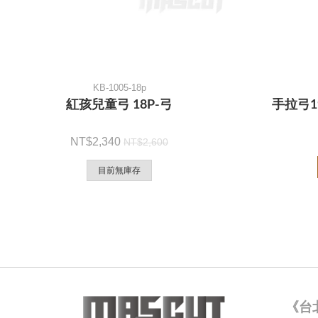
KB-1005-18p
紅孩兒童弓 18P-弓
手拉弓1
2,340
2,600
目前無庫存
《台