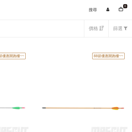
0
搜尋
價格
篩選
8節優惠開跑樓~~
88節優惠開跑樓~~