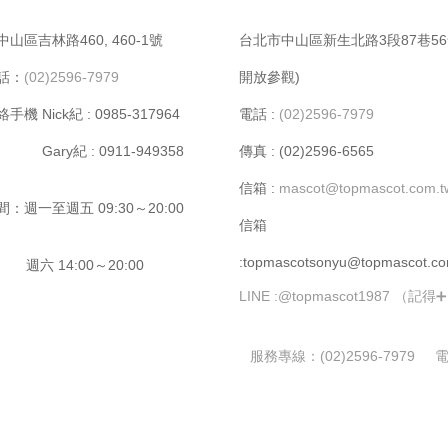
⼭區吉林路460, 460-1號
台北市中⼭區新⽣北路3段87巷56
話：
(02)2596-7979
開放參觀)
機 Nick紀 : 0985-317964
電話 :
(02)2596-7979
y紀 : 0911-949358
傳真 : (02)2596-6565
信箱 :
mascot@topmascot.com.
：週⼀⾄週五 09:30～20:00
信箱
:topmascotsonyu@topmascot.co
14:00～20:00
LINE :
@topmascot1987 （記得
服務專線：
(02)2596-7979