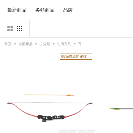
最新商品
各類商品
品牌
首頁
全部產品
主分類
生活系列
弓
88節優惠開跑樓~~