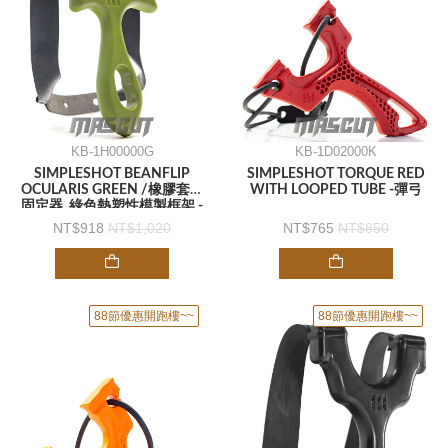
KB-1H00000G
KB-1D02000K
SIMPLESHOT BEANFLIP
SIMPLESHOT TORQUE RED
OCULARIS GREEN /橡膠套筒
WITH LOOPED TUBE -彈弓
固定器 .綠色熱塑性模製框架 -
彈弓
918
1,020
765
850
88節優惠開跑樓~~
88節優惠開跑樓~~