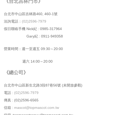
《台北吉林門市》
台北市中⼭區吉林路460, 460-1號
洽詢電話：
(02)2596-7979
假日聯絡手機 Nick紀 : 0985-317964
Gary紀 : 0911-949358
營業時間：週⼀⾄週五 09:30～20:00
週六 14:00～20:00
《總公司》
台北市中⼭區新⽣北路3段87巷56號 (未開放參觀)
電話 :
(02)2596-7979
傳真 : (02)2596-6565
信箱 :
mascot@topmascot.com.tw
信箱 :topmascotsonyu@topmascot.com.tw