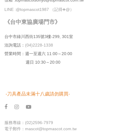
LINE :
@topmascot1987 （記得➕@）
《台中東協廣場門市》
台中市綠川⻄街135號3樓-299, 301室
洽詢電話：
(04)2228-1338
營業時間：週⼀⾄週六 11:00～20:00
週日 10:30～20:00
-刀具產品未滿十八歲請勿購買-
服務專線：
(02)2596-7979
電子郵件：
mascot@topmascot.com.tw