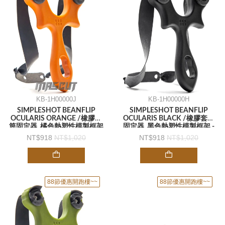
KB-1H00000J
KB-1H00000H
SIMPLESHOT BEANFLIP
SIMPLESHOT BEANFLIP
OCULARIS ORANGE /橡膠套
OCULARIS BLACK /橡膠套筒
筒固定器 .橘色熱塑性模製框架
固定器 .黑色熱塑性模製框架 -
-彈弓
彈弓
918
1,020
918
1,020
88節優惠開跑樓~~
88節優惠開跑樓~~