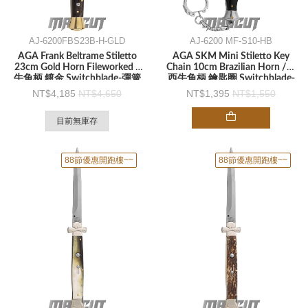
AJ-6200FBS23B-H-GLD
AJ-6200 MF-S10-HB
AGA Frank Beltrame Stiletto
AGA SKM Mini Stiletto Key
23cm Gold Horn Fileworked /
Chain 10cm Brazilian Horn /巴
牛角柄 鍍金 Switchblade-彈簧
西牛角柄 鑰匙圈 Switchblade-
刀
彈簧刀
4,185
4,650
1,395
1,550
目前無庫存
88節優惠開跑樓~~
88節優惠開跑樓~~