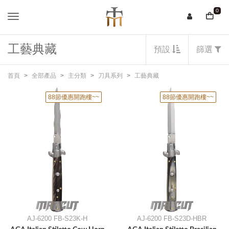
0
工藝典藏
預設
篩選
首頁
全部產品
主分類
刀具系列
工藝典藏
88節優惠開跑樓~~
88節優惠開跑樓~~
AJ-6200 FB-S23K-H
AJ-6200 FB-S23D-HBR