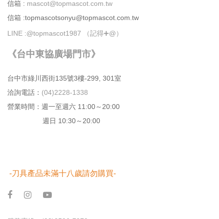
信箱 :
mascot@topmascot.com.tw
信箱 :topmascotsonyu@topmascot.com.tw
LINE :
@topmascot1987 （記得➕@）
《台中東協廣場門市》
台中市綠川⻄街135號3樓-299, 301室
洽詢電話：
(04)2228-1338
營業時間：週⼀⾄週六 11:00～20:00
週日 10:30～20:00
-刀具產品未滿十八歲請勿購買-