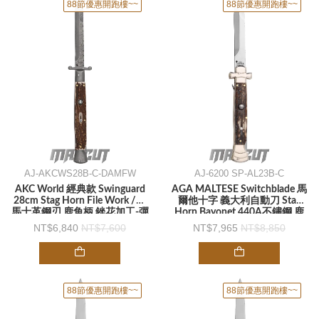
88節優惠開跑樓~~
88節優惠開跑樓~~
AJ-AKCWS28B-C-DAMFW
AJ-6200 SP-AL23B-C
AKC World 經典款 Swinguard
AGA MALTESE Switchblade 馬
28cm Stag Horn File Work /大
爾他十字 義大利自動刀 Stag
馬士革鋼刃 鹿角柄 銼花加工-彈
Horn Bayonet 440A不鏽鋼 鹿
簧刀
角柄 -彈簧刀
6,840
7,600
7,965
8,850
88節優惠開跑樓~~
88節優惠開跑樓~~