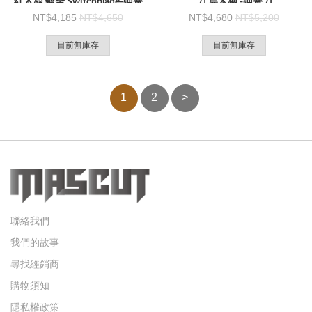
紅木柄 鍍金 Switchblade-彈簧
刀 烏木柄 -彈簧刀
刀
4,185
4,650
4,680
5,200
目前無庫存
目前無庫存
1
2
>
聯絡我們
我們的故事
尋找經銷商
購物須知
隱私權政策