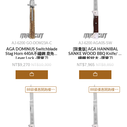
AJ-6200 GO-DOM23A-C
AJ-6200 AGA05-SW
AGA DOMINUS Switchblade
[限量版] AGA HANNIBAL
Stag Horn 440A不鏽鋼 鹿角柄
SANKE WOOD BBQ Knife/ 不
Lever Lock -彈簧刀
鏽鋼 蛇紋木 -彈簧刀
9,270
10,300
7,965
8,850
88節優惠開跑樓~~
88節優惠開跑樓~~