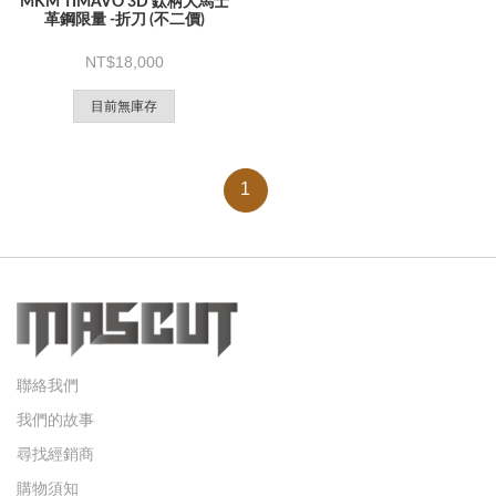
MKM TIMAVO 3D 鈦柄大馬士
革鋼限量 -折刀 (不二價)
18,000
目前無庫存
1
聯絡我們
我們的故事
尋找經銷商
購物須知