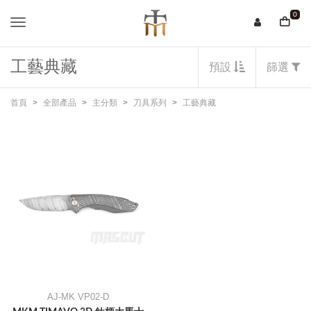
0
工藝典藏
預設
篩選
首頁
全部產品
主分類
刀具系列
工藝典藏
AJ-MK VP02-D