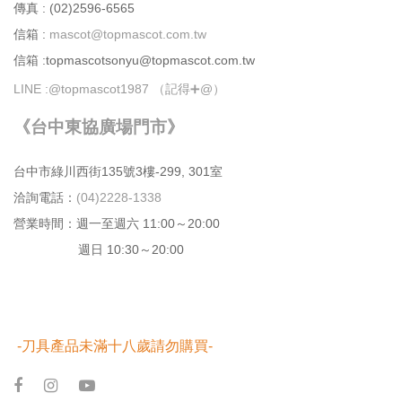
傳真 : (02)2596-6565
信箱 :
mascot@topmascot.com.tw
信箱 :topmascotsonyu@topmascot.com.tw
LINE :
@topmascot1987 （記得➕@）
《台中東協廣場門市》
台中市綠川⻄街135號3樓-299, 301室
洽詢電話：
(04)2228-1338
營業時間：週⼀⾄週六 11:00～20:00
週日 10:30～20:00
-刀具產品未滿十八歲請勿購買-