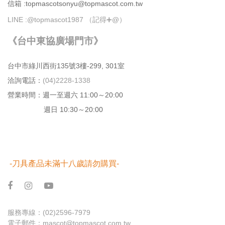
信箱 :topmascotsonyu@topmascot.com.tw
LINE :
@topmascot1987 （記得➕@）
《台中東協廣場門市》
台中市綠川⻄街135號3樓-299, 301室
洽詢電話：
(04)2228-1338
營業時間：週⼀⾄週六 11:00～20:00
週日 10:30～20:00
-刀具產品未滿十八歲請勿購買-
服務專線：
(02)2596-7979
電子郵件：
mascot@topmascot.com.tw