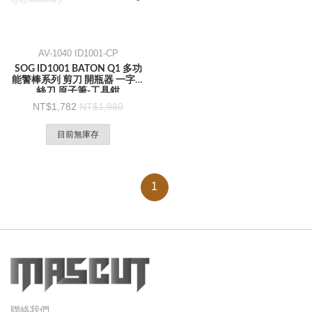
AV-1040 ID1001-CP
SOG ID1001 BATON Q1 多功
能警棒系列 剪刀 開瓶器 一字螺
絲刀 原子筆-工具鉗
1,782
1,980
目前無庫存
1
聯絡我們