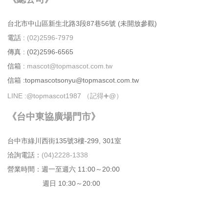
台北市中⼭區新⽣北路3段87巷56號 (未開放參觀)
電話 :
(02)2596-7979
傳真 : (02)2596-6565
信箱 :
mascot@topmascot.com.tw
信箱 :topmascotsonyu@topmascot.com.tw
LINE :
@topmascot1987 （記得➕@）
《台中東協廣場門市》
台中市綠川⻄街135號3樓-299, 301室
洽詢電話：
(04)2228-1338
營業時間：週⼀⾄週六 11:00～20:00
週日 10:30～20:00