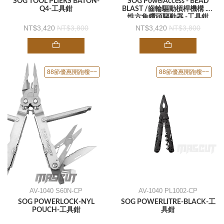
SOG TOOL PLIERS BATON-
SOG PowerAccess - BEAD
Q4-工具鉗
BLAST /齒輪驅動槓桿機構 .磁
性六角鑽頭驅動器 -工具鉗
3,420
3,800
3,420
3,800
88節優惠開跑樓~~
88節優惠開跑樓~~
AV-1040 S60N-CP
AV-1040 PL1002-CP
SOG POWERLOCK-NYL
SOG POWERLITRE-BLACK-工
POUCH-工具鉗
具鉗