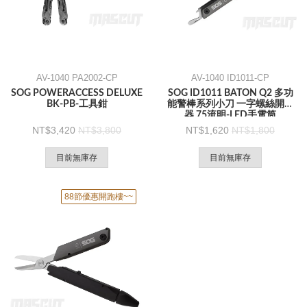
AV-1040 PA2002-CP
AV-1040 ID1011-CP
SOG POWERACCESS DELUXE
SOG ID1011 BATON Q2 多功
BK-PB-工具鉗
能警棒系列小刀 一字螺絲開瓶
器 75流明-LED手電筒
3,420
3,800
1,620
1,800
目前無庫存
目前無庫存
88節優惠開跑樓~~