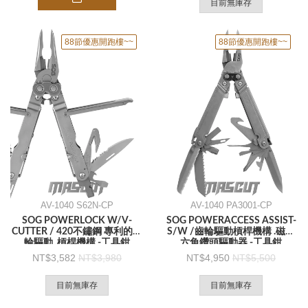
目前無庫存
88節優惠開跑樓~~
88節優惠開跑樓~~
AV-1040 S62N-CP
AV-1040 PA3001-CP
SOG POWERLOCK W/V-
SOG POWERACCESS ASSIST-
CUTTER / 420不鏽鋼 專利的齒
S/W /齒輪驅動槓桿機構 .磁性
輪驅動 .槓桿機構 -工具鉗
六角鑽頭驅動器 -工具鉗
3,582
3,980
4,950
5,500
目前無庫存
目前無庫存