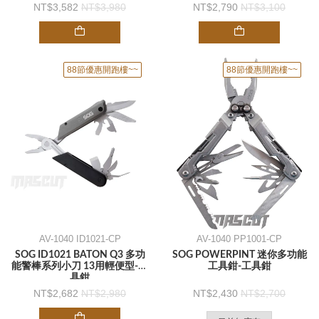
3,582
3,980
2,790
3,100
88節優惠開跑樓~~
88節優惠開跑樓~~
AV-1040 ID1021-CP
AV-1040 PP1001-CP
SOG ID1021 BATON Q3 多功
SOG POWERPINT 迷你多功能
能警棒系列小刀 13用輕便型-工
工具鉗-工具鉗
具鉗
2,682
2,980
2,430
2,700