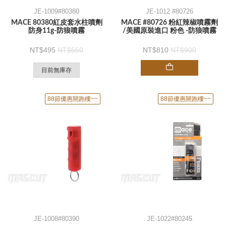
JE-1009#80380
JE-1012 #80726
MACE 80380紅皮套水柱噴劑
MACE #80726 粉紅辣椒噴霧劑
防身11g-防狼噴霧
/美國原裝進口 粉色 -防狼噴霧
495
550
810
900
目前無庫存
88節優惠開跑樓~~
88節優惠開跑樓~~
JE-1008#80390
JE-1022#80245