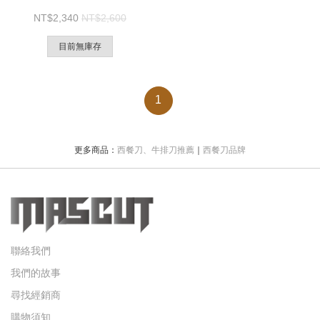
2,340
2,600
目前無庫存
1
更多商品：
西餐刀、牛排刀推薦
｜
西餐刀品牌
聯絡我們
我們的故事
尋找經銷商
購物須知