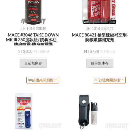
JE-1018 #3046
JE-1014 #80421
MACE #3046 TAKE DOWN
MACE 80421 槍型辣椒補充劑-
MK III 360度執法/鎮暴水柱型
防狼噴霧補充劑
防狼噴霧-防身噴霧器
810
900
729
810
目前無庫存
目前無庫存
88節優惠開跑樓~~
88節優惠開跑樓~~