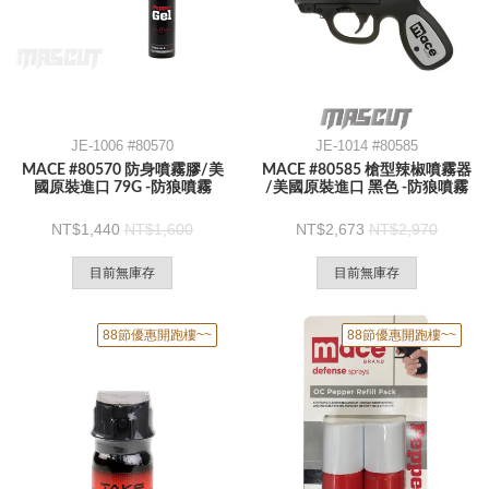
JE-1006 #80570
JE-1014 #80585
MACE #80570 防身噴霧膠/美
MACE #80585 槍型辣椒噴霧器
國原裝進口 79G -防狼噴霧
/美國原裝進口 黑色 -防狼噴霧
1,440
1,600
2,673
2,970
目前無庫存
目前無庫存
88節優惠開跑樓~~
88節優惠開跑樓~~