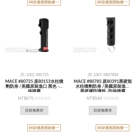
88節優惠開跑樓~~
88節優惠開跑樓~~
JE-1002 #80725
JE-1007 #80785#
MACE #80725 原80153水柱噴
MACE #80785 原80391黑硬殼
劑防身 /美國原裝進口 黑色 -防
水柱噴劑防身 /美國原裝進口
狼噴霧
黑硬膠防護殼 -防狼噴霧
675
750
540
600
目前無庫存
目前無庫存
88節優惠開跑樓~~
88節優惠開跑樓~~