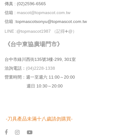
傳真 : (02)2596-6565
信箱 :
mascot@topmascot.com.tw
信箱 :topmascotsonyu@topmascot.com.tw
LINE :
@topmascot1987 （記得➕@）
《台中東協廣場門市》
台中市綠川⻄街135號3樓-299, 301室
洽詢電話：
(04)2228-1338
營業時間：週⼀⾄週六 11:00～20:00
週日 10:30～20:00
-刀具產品未滿十八歲請勿購買-