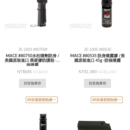
JE-1003 #80750#
JE-1005 #80535
MACE #80750水柱噴劑防身 /
MACE #80535 防身噴霧膠 /美
美國原裝進口 黑硬膠防護殼 -防
國原裝進口 45g -防狼噴霧
狼噴霧
585
650
1,080
1,200
目前無庫存
目前無庫存
88節優惠開跑樓~~
88節優惠開跑樓~~