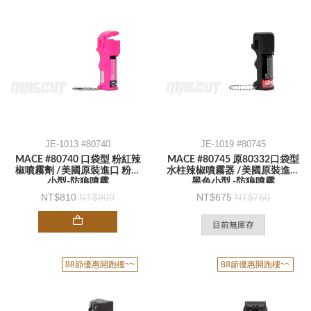
JE-1013 #80740
JE-1019 #80745
MACE #80740 口袋型 粉紅辣
MACE #80745 原80332口袋型
椒噴霧劑 /美國原裝進口 粉色
水柱辣椒噴霧器 /美國原裝進口
小型-防狼噴霧
黑色小型 -防狼噴霧
810
900
675
750
目前無庫存
88節優惠開跑樓~~
88節優惠開跑樓~~