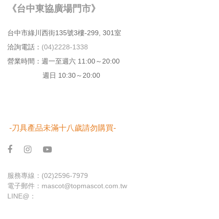
《台中東協廣場門市》
台中市綠川⻄街135號3樓-299, 301室
洽詢電話：
(04)2228-1338
營業時間：週⼀⾄週六 11:00～20:00
週日 10:30～20:00
-刀具產品未滿十八歲請勿購買-
服務專線：
(02)2596-7979
電子郵件：
mascot@topmascot.com.tw
LINE@：