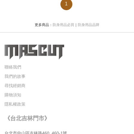
1
更多商品：
防身用品必買
｜
防身用品品牌
聯絡我們
我們的故事
尋找經銷商
購物須知
隱私權政策
《台北吉林門市》
台北市中⼭區吉林路460, 460-1號