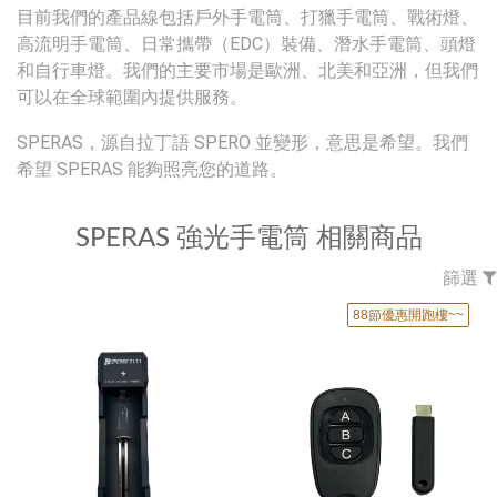
目前我們的產品線包括戶外手電筒、打獵手電筒、戰術燈、
高流明手電筒、日常攜帶（EDC）裝備、潛水手電筒、頭燈
和自行車燈。我們的主要市場是歐洲、北美和亞洲，但我們
可以在全球範圍內提供服務。
SPERAS，源自拉丁語 SPERO 並變形，意思是希望。我們
希望 SPERAS 能夠照亮您的道路。
SPERAS 強光手電筒 相關商品
篩選
88節優惠開跑樓~~