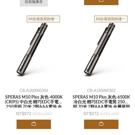
目前無庫存
88節優惠開跑樓~~
88節優惠開跑樓~~
CB-A160060304
CB-A160060302
SPERAS M10 Plus 灰色-4000K
SPERAS M10 Plus 灰色-6500K
(CRI95) 中白光 輕巧EDC手電筒
冷白光 輕巧EDC手電筒 250流
250流明 70米 2顆AAA電池 金
明 70米 2顆AAA電池 金屬尾部
屬尾部開關 口袋夾-手電筒
開關 口袋夾-手電筒
972
1,080
972
1,080