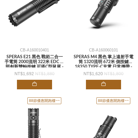
CB-A160010401
CB-A160060101
SPERAS E21 黑色 戰術二合一
SPERAS M4 黑色 掌上遠射手電
手電筒 2000流明 322米 EDC 尾
筒 1320流明 672米 側按鍵
部創新雙軸按鍵 可搭C型鼠尾 -
18350 TYPE-C充電 日常攜帶 -
手電筒
手電筒
1,692
1,880
1,620
1,800
88節優惠開跑樓~~
88節優惠開跑樓~~