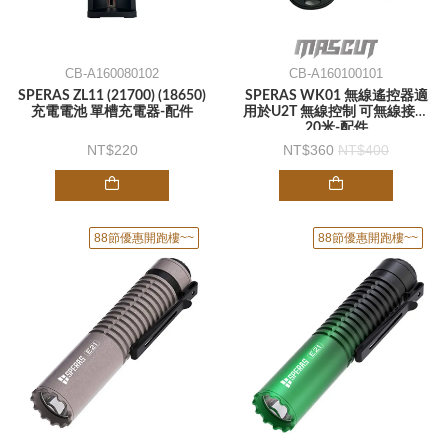
CB-A160080102
CB-A160100101
SPERAS ZL11 (21700) (18650)
SPERAS WK01 無線遙控器適
充電電池 單槽充電器-配件
用於U2T 無線控制 可無線接收
20米-配件
220
360
400
88節優惠開跑樓~~
88節優惠開跑樓~~