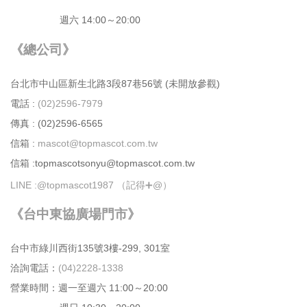
週六 14:00～20:00
《總公司》
台北市中⼭區新⽣北路3段87巷56號 (未開放參觀)
電話 :
(02)2596-7979
傳真 : (02)2596-6565
信箱 :
mascot@topmascot.com.tw
信箱 :topmascotsonyu@topmascot.com.tw
LINE :
@topmascot1987 （記得➕@）
《台中東協廣場門市》
台中市綠川⻄街135號3樓-299, 301室
洽詢電話：
(04)2228-1338
營業時間：週⼀⾄週六 11:00～20:00