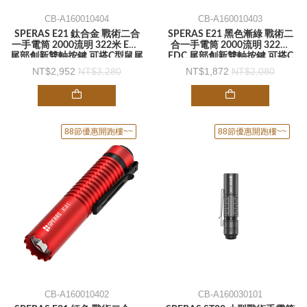
CB-A160010404
CB-A160010403
SPERAS E21 鈦合金 戰術二合
SPERAS E21 黑色漸綠 戰術二
一手電筒 2000流明 322米 EDC
合一手電筒 2000流明 322米
尾部創新雙軸按鍵 可搭C型鼠尾
EDC 尾部創新雙軸按鍵 可搭C
-手電筒
型鼠尾 -手電筒
2,952
3,280
1,872
2,080
88節優惠開跑樓~~
88節優惠開跑樓~~
CB-A160010402
CB-A160030101