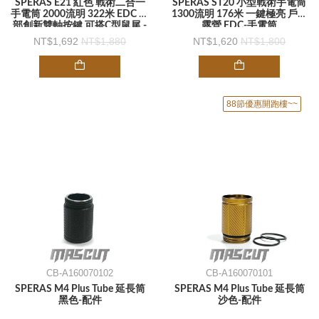
SPERAS E21 紅色 戰術二合一
SPERAS ST20 小型戰術手電筒
手電筒 2000流明 322米 EDC 尾
1300流明 176米 一鍵極亮 戶外
部創新雙軸按鍵 可搭C型鼠尾 -
露營 EDC-手電筒
手電筒
1,692
1,880
1,620
1,800
88節優惠開跑樓~~
CB-A160070102
CB-A160070101
SPERAS M4 Plus Tube 延長筒
SPERAS M4 Plus Tube 延長筒
黑色-配件
沙色-配件