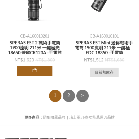
CB-A160010201
CB-A160010101
SPERAS EST 2 戰術手電筒
SPERAS EST Mini 迷你戰術手
1900流明 211米 一鍵極亮
電筒 1900流明 211米 一鍵極亮
18650 兼容CR123A -手電筒
EDC 18350 -手電筒
1,620
1,800
1,512
1,680
目前無庫存
1
2
>
更多商品：
防狼噴霧品牌
｜
瑞士軍刀/多功能萬用刀品牌