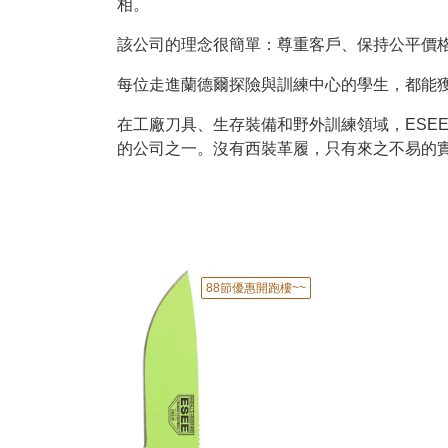
相。
該公司的理念很簡單：尊重客戶、保持公平價
每位走進蘭德爾探險與訓練中心的學生，都能獲
在工廠刀具、生存裝備和野外訓練領域，ESEE/Ran
的公司之一。沒有西裝革履，只有來之不易的
88節優惠開跑樓~~