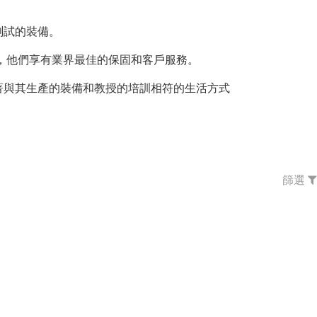
測試的裝備。
知，他們享有業界最佳的保固和客戶服務。
員工都秉持著與其生產的裝備和教授的培訓相符的生活方式
。
篩選