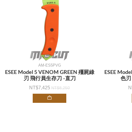
AM-ES5PVG
ESEE Model 5 VENOM GREEN 殭屍綠
ESEE Mode
刃 飛行員生存刀 -直刀
色刃
7,425
8,250