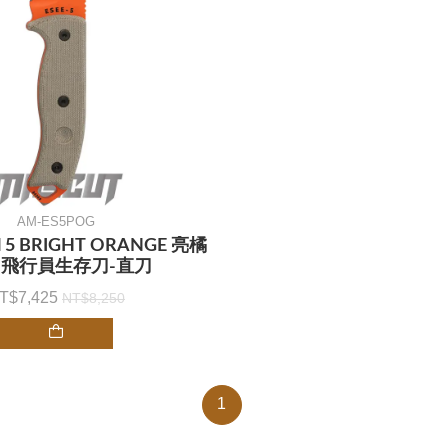
AM-ES5POG
l 5 BRIGHT ORANGE 亮橘
 飛行員生存刀-直刀
7,425
8,250
1