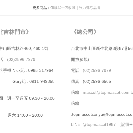
更多商品：
傳統武士刀收藏
｜
強力彈弓品牌
北吉林門市》
《總公司》
⼭區吉林路460, 460-1號
台北市中⼭區新⽣北路3段87巷56
話：
(02)2596-7979
開放參觀)
機 Nick紀 : 0985-317964
電話 :
(02)2596-7979
y紀 : 0911-949358
傳真 : (02)2596-6565
信箱 :
mascot@topmascot.com.
：週⼀⾄週五 09:30～20:00
信箱
:topmascotsonyu@topmascot.co
14:00～20:00
LINE :
@topmascot1987 （記得