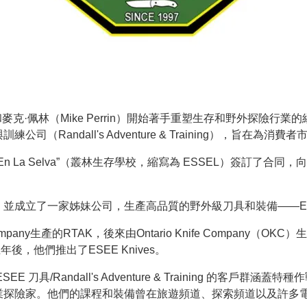
all）和麥克·佩林（Mike Perrin）開始著手重塑生存和野外
（Randall's Adventure & Training），旨在為
vencia En La Selva”（叢林生存學校，縮寫為 ESSEL）
成立了一家姊妹公司，生產高品質的野外級刀具和裝備——ESEE 
pany生產的RTAK，後來由Ontario Knife Company（OKC
年後，他們推出了ESEE Knives。
 刀具/Randall's Adventure & Training 的客
業探險家。他們的課程和裝備曾在旅遊頻道、探索頻道以及許多