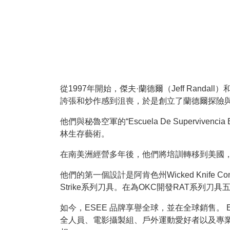
從1997年開始，傑夫·蘭德爾（Jeff Rand
誇張和炒作感到沮喪，於是創立了蘭德爾探險與訓練公司
他們與秘魯空軍的“Escuela De Supervi
林生存藝術。
在南美洲經營多年後，他們將培訓轉移到美國，並
他們的第一個設計是阿肯色州Wicked Knife Com
Strike系列刀具。在為OKC開發RAT系列刀具五
如今，ESEE 品牌享譽全球，並在全球銷售。 ESEE
全人員、電影攝製組、戶外運動愛好者以及專