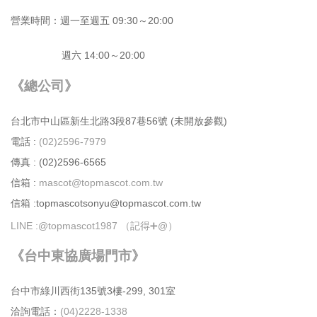
營業時間：週⼀⾄週五 09:30～20:00
週六 14:00～20:00
《總公司》
台北市中⼭區新⽣北路3段87巷56號 (未開放參觀)
電話 :
(02)2596-7979
傳真 : (02)2596-6565
信箱 :
mascot@topmascot.com.tw
信箱 :topmascotsonyu@topmascot.com.tw
LINE :
@topmascot1987 （記得➕@）
《台中東協廣場門市》
台中市綠川⻄街135號3樓-299, 301室
洽詢電話：
(04)2228-1338