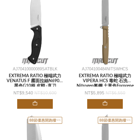
AJ70410000089SATBLK
AJ704100484NITSWHCS
EXTREMA RATIO 極端武力
EXTREMA RATIO 極端武力
VENATUS F 霧面拉絲N690鋼
VIPERA HCS 毒蛇 石洗
黑色G10柄 皮鞘 -直刀
Nitrogen氮鋼 土黃色Forprene
柄 -直刀
9,540
10,600
5,895
6,550
88節優惠開跑樓~~
88節優惠開跑樓~~