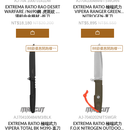
AJ-704.1000.0141DW
AJ704100484NITSWGRN
EXTREMA RATIO RAO DESRT
EXTREMA RATIO 極端武力
WARFARE /N690鋼 .虎斑紋 .沙
VIPERA RANGER GREEN
漠鋁合金柄材 -折刀
NITROGEN-直刀
18,180
20,200
5,895
6,550
88節優惠開跑樓~~
88節優惠開跑樓~~
AJ704100484/M3/BLK
AJ-7040202NITSWGR
EXTREMA RATIO 極端武力
EXTREMA RATIO 極端武力
VIPERA TOTAL BK M390-直刀
F.O.K NITROGEN OUTDOOR-