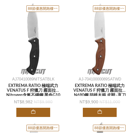
88節優惠開跑樓~~
88節優惠開跑樓~~
AJ70410089NITSATBLK
AJ-70410000089SATWD
EXTREMA RATIO 極端武力
EXTREMA RATIO 極端武力
VENATUS F 狩獵刀 霧面拉絲
VENATUS F 狩獵刀 霧面拉絲
Nitrogen含氮不鏽鋼 黑色G10
N690鋼 胡桃木柄 皮鞘 -直刀
柄 皮鞘 -直刀
8,982
9,980
9,900
11,000
88節優惠開跑樓~~
88節優惠開跑樓~~