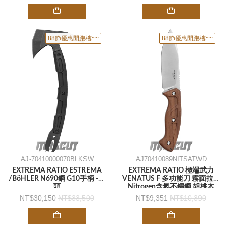
88節優惠開跑樓~~
88節優惠開跑樓~~
AJ-70410000070BLKSW
AJ70410089NITSATWD
EXTREMA RATIO ESTREMA
EXTREMA RATIO 極端武力
/BöHLER N690鋼 G10手柄 -斧
VENATUS F 多功能刀 霧面拉絲
頭
Nitrogen含氮不鏽鋼 胡桃木
G10柄 皮鞘 -直刀
30,150
33,500
9,351
10,390