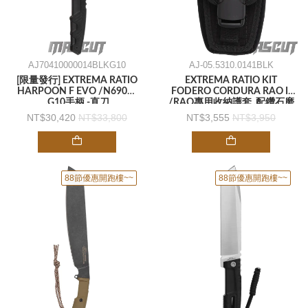
AJ70410000014BLKG10
AJ-05.5310.0141BLK
[限量發行] EXTREMA RATIO
EXTREMA RATIO KIT
HARPOON F EVO /N690鋼
FODERO CORDURA RAO II
.G10手柄 -直刀
/RAO專用收納護套 .配鑽石磨
刀器 -護套
30,420
33,800
3,555
3,950
88節優惠開跑樓~~
88節優惠開跑樓~~