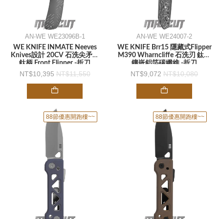
AN-WE WE23096B-1
AN-WE WE24007-2
WE KNIFE INMATE Neeves
WE KNIFE Brr15 隱藏式Flipper
Knives設計 20CV 石洗尖矛刃
M390 Wharncliffe 石洗刃 鈦柄
鈦柄 Front Flipper -折刀
鑲嵌鋁箔碳纖維 -折刀
10,395
11,550
9,072
10,080
88節優惠開跑樓~~
88節優惠開跑樓~~