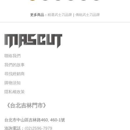
更多商品：
精選武士刀品牌
｜
傳統武士刀品牌
聯絡我們
我們的故事
尋找經銷商
購物須知
隱私權政策
《台北吉林門市》
台北市中⼭區吉林路460, 460-1號
洽詢電話：
(02)2596-7979