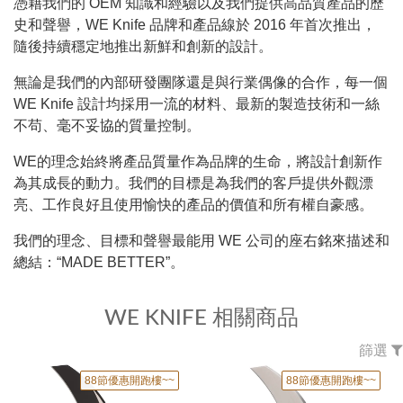
憑藉我們的 OEM 知識和經驗以及我們提供高品質產品的歷
史和聲譽，WE Knife 品牌和產品線於 2016 年首次推出，
隨後持續穩定地推出新鮮和創新的設計。
無論是我們的內部研發團隊還是與行業偶像的合作，每一個
WE Knife 設計均採用一流的材料、最新的製造技術和一絲
不苟、毫不妥協的質量控制。
WE的理念始終將產品質量作為品牌的生命，將設計創新作
為其成長的動力。我們的目標是為我們的客戶提供外觀漂
亮、工作良好且使用愉快的產品的價值和所有權自豪感。
我們的理念、目標和聲譽最能用 WE 公司的座右銘來描述和
總結：“MADE BETTER”。
WE KNIFE 相關商品
篩選
88節優惠開跑樓~~
88節優惠開跑樓~~