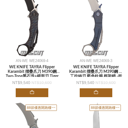
AN-WE WE24069-4
AN-WE WE24069-3
WE KNIFE TAYRA Flipper
WE KNIFE TAYRA Flipper
Karambit 摺疊爪刀 M390鋼
Karambit 摺疊爪刀 M390鋼 手
Two-Tone黑石洗+緞面刃 Tiger
工拉絲刃 藍色鈦柄 框架鎖 -折
Stripe虎斑紋鈦柄 框架鎖 -折刀
刀
9,540
10,600
9,540
10,600
88節優惠開跑樓~~
88節優惠開跑樓~~