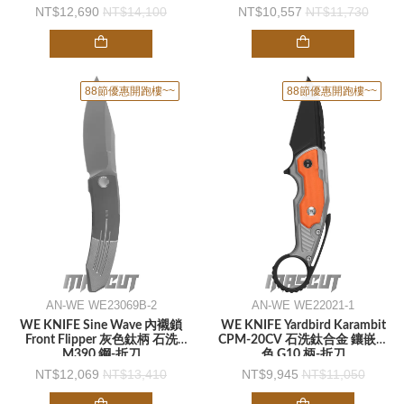
刀
12,690
14,100
10,557
11,730
88節優惠開跑樓~~
88節優惠開跑樓~~
AN-WE WE23069B-2
AN-WE WE22021-1
WE KNIFE Sine Wave 內襯鎖
WE KNIFE Yardbird Karambit
Front Flipper 灰色鈦柄 石洗
CPM-20CV 石洗鈦合金 鑲嵌橘
M390 鋼-折刀
色 G10 柄-折刀
12,069
13,410
9,945
11,050