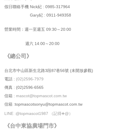
假日聯絡手機 Nick紀 : 0985-317964
Gary紀 : 0911-949358
營業時間：週⼀⾄週五 09:30～20:00
週六 14:00～20:00
《總公司》
台北市中⼭區新⽣北路3段87巷56號 (未開放參觀)
電話 :
(02)2596-7979
傳真 : (02)2596-6565
信箱 :
mascot@topmascot.com.tw
信箱 :topmascotsonyu@topmascot.com.tw
LINE :
@topmascot1987 （記得➕@）
《台中東協廣場門市》