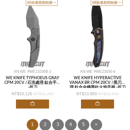
88節優惠開跑樓~~
88節優惠開跑樓~~
AN-WE #WE21036B-2
AN-WE #WE23030-4
WE KNIFE TYPHOEUS GRAY
WE KNIFE HYPERACTIVE
CPM 20CV /石洗處理 鈦合手柄
VANAX BR CPM 20CV /黑刃處
-折刀
理 鈦合金鑲黑鈦火焰手柄 -折刀
10,125
11,250
13,950
15,500
1
2
3
4
5
>