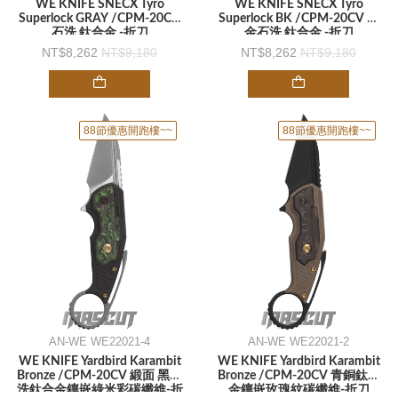
WE KNIFE SNECX Tyro
WE KNIFE SNECX Tyro
Superlock GRAY /CPM-20CV
Superlock BK /CPM-20CV 黑
石洗 鈦合金 -折刀
金石洗 鈦合金 -折刀
8,262
9,180
8,262
9,180
88節優惠開跑樓~~
88節優惠開跑樓~~
AN-WE WE22021-4
AN-WE WE22021-2
WE KNIFE Yardbird Karambit
WE KNIFE Yardbird Karambit
Bronze /CPM-20CV 緞面 黑石
Bronze /CPM-20CV 青銅鈦合
洗鈦合金鑲嵌綠米彩碳纖維-折
金鑲嵌玫瑰紋碳纖維-折刀