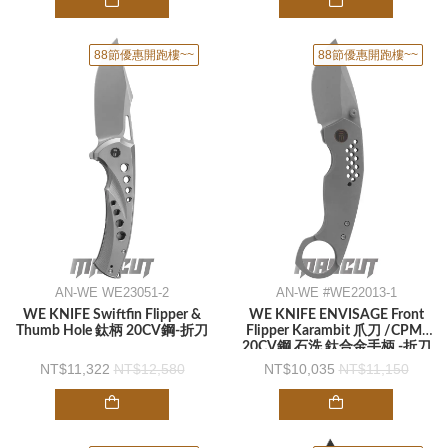
88節優惠開跑樓~~
88節優惠開跑樓~~
AN-WE WE23051-2
AN-WE #WE22013-1
WE KNIFE Swiftfin Flipper &
WE KNIFE ENVISAGE Front
Thumb Hole 鈦柄 20CV鋼-折刀
Flipper Karambit 爪刀 /CPM-
20CV鋼 石洗 鈦合金手柄 -折刀
11,322
12,580
10,035
11,150