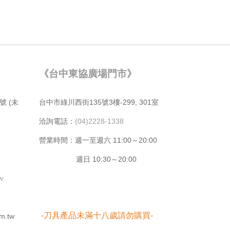
《台中東協廣場門市》
號 (未
台中市綠川⻄街135號3樓-299, 301室
洽詢電話：
(04)2228-1338
營業時間：週⼀⾄週六 11:00～20:00
週日 10:30～20:00
tw
-刀具產品未滿十八歲請勿購買-
m.tw