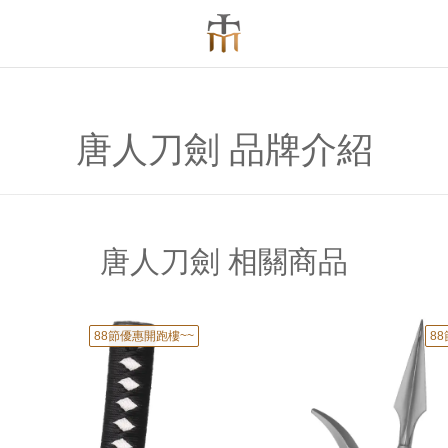
唐人刀劍 品牌介紹
唐人刀劍 相關商品
88節優惠開跑樓~~
8