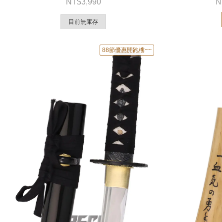
3,990
目前無庫存
88節優惠開跑樓~~