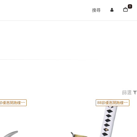
0
搜尋
篩選
8節優惠開跑樓~~
88節優惠開跑樓~~