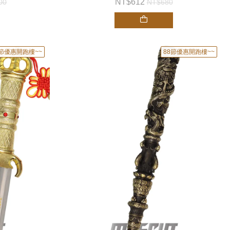
612
00
680
8節優惠開跑樓~~
88節優惠開跑樓~~