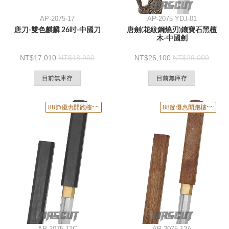
AP-2075-17
AP-2075 YDJ-01
唐刀-雙色麒麟 26吋-中國刀
唐劍(花紋鋼燒刃)鑲寶石黑檀
木-中國劍
17,010
18,900
26,100
29,000
目前無庫存
目前無庫存
88節優惠開跑樓~~
88節優惠開跑樓~~
AP-2075-13C
AP-2075-13A