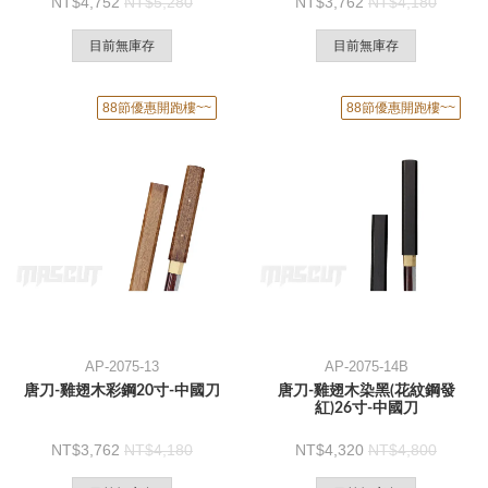
4,752
5,280
3,762
4,180
目前無庫存
目前無庫存
88節優惠開跑樓~~
88節優惠開跑樓~~
AP-2075-13
AP-2075-14B
唐刀-雞翅木彩鋼20寸-中國刀
唐刀-雞翅木染黑(花紋鋼發
紅)26寸-中國刀
3,762
4,180
4,320
4,800