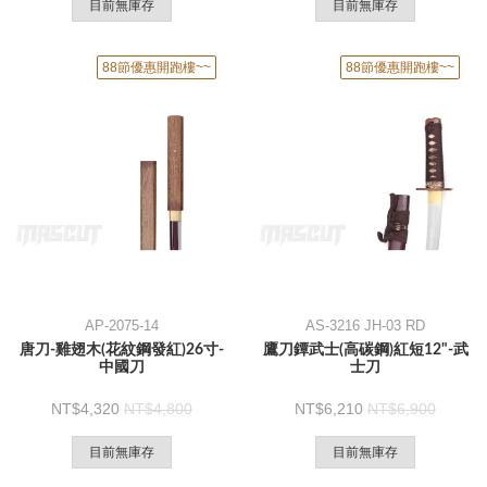
目前無庫存
目前無庫存
88節優惠開跑樓~~
88節優惠開跑樓~~
AP-2075-14
AS-3216 JH-03 RD
唐刀-雞翅木(花紋鋼發紅)26寸-
鷹刀鐔武士(高碳鋼)紅短12"-武
中國刀
士刀
4,320
4,800
6,210
6,900
目前無庫存
目前無庫存