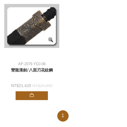
AP-2079 YDJ-06
雙龍漢劍/八面刃花紋鋼
21,420
23,800
1