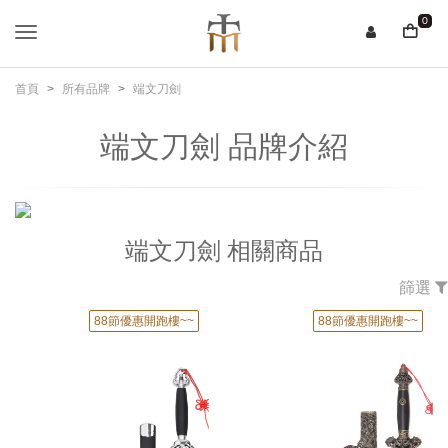
0
首頁
所有品牌
端文刀劍
端文刀劍 品牌介紹
端文刀劍 相關商品
篩選
88節優惠開跑樓~~
88節優惠開跑樓~~