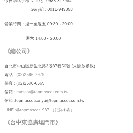
假日聯絡手機 Nick紀 : 0985-317964
Gary紀 : 0911-949358
營業時間：週⼀⾄週五 09:30～20:00
週六 14:00～20:00
《總公司》
台北市中⼭區新⽣北路3段87巷56號 (未開放參觀)
電話 :
(02)2596-7979
傳真 : (02)2596-6565
信箱 :
mascot@topmascot.com.tw
信箱 :topmascotsonyu@topmascot.com.tw
LINE :
@topmascot1987 （記得➕@）
《台中東協廣場門市》