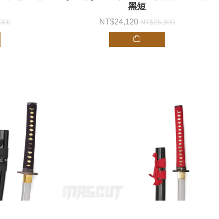
黑短
24,120
000
26,800