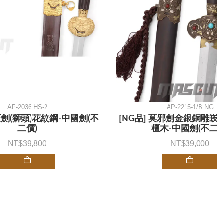
AP-2036 HS-2
AP-2215-1/B NG
蓬劍(獅頭)花紋鋼-中國劍(不
[NG品] 莫邪劍金銀銅雕
二價)
檀木-中國劍(不二
39,800
39,000