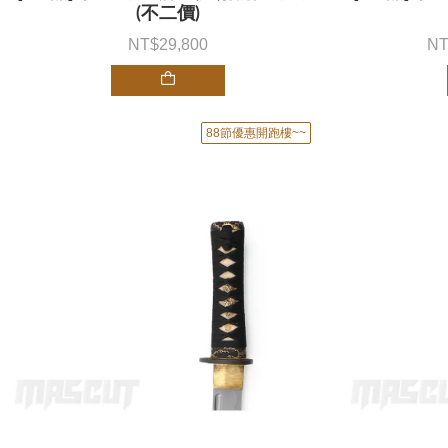
(不二價)
29,800
88節優惠開跑樓~~