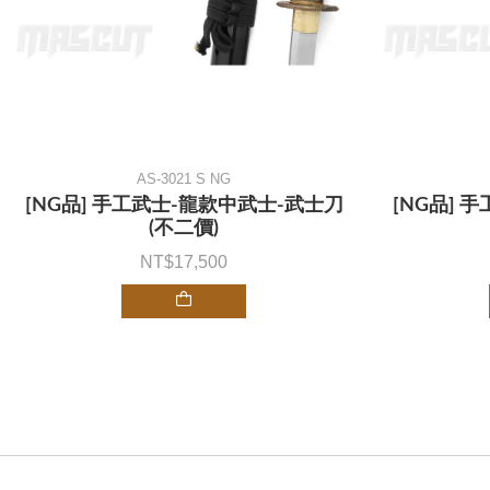
AS-3021 S NG
[NG品] 手工武士-龍款中武士-武士刀
[NG品] 
(不二價)
17,500