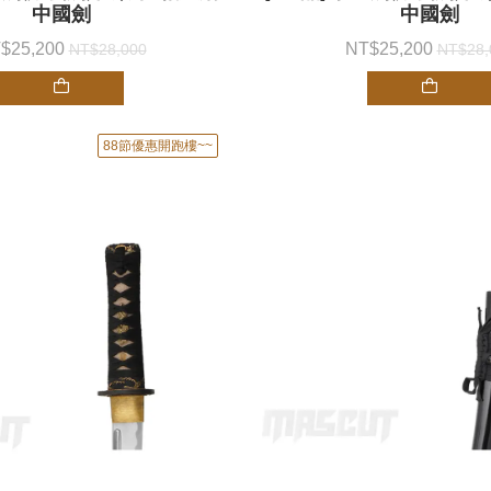
中國劍
中國劍
25,200
25,200
28,000
28,
88節優惠開跑樓~~