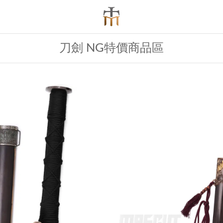
刀劍 NG特價商品區