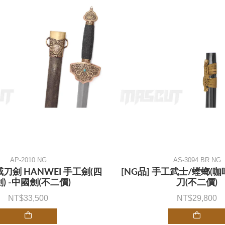
AP-2010 NG
AS-3094 BR NG
威刀劍 HANWEI 手工劍(四
[NG品] 手工武士/螳螂(咖
) -中國劍(不二價)
刀(不二價)
33,500
29,800