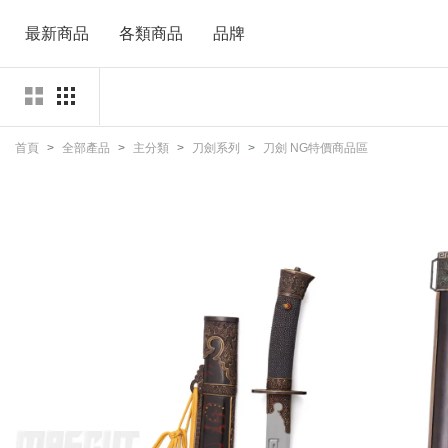
最新商品
各類商品
品牌
首頁
全部產品
主分類
刀劍系列
刀劍 NG特價商品區