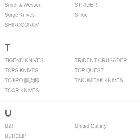
Smith & Wesson
STRIDER
Serge Knives
S-Tec
SHIROGOROV
T
TIGEND KNIVES
TRIDENT CRUSADER
TOPS KNIVES
TOP QUEST
TOJIRO 藤次郎
TAKUMITAK KNIVES
TOOR KNIVES
U
UZI
United Cutlery
ULTICLIP