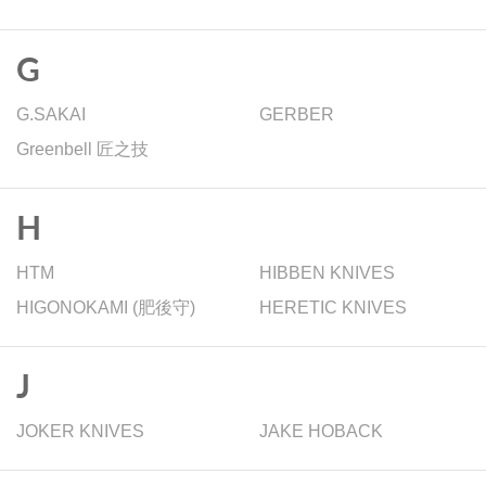
G
G.SAKAI
GERBER
Greenbell 匠之技
H
HTM
HIBBEN KNIVES
HIGONOKAMI (肥後守)
HERETIC KNIVES
J
JOKER KNIVES
JAKE HOBACK