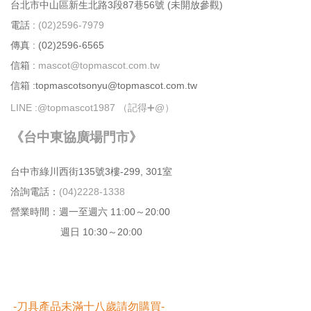
台北市中⼭區新⽣北路3段87巷56號 (未開放參觀)
電話 :
(02)2596-7979
傳真 : (02)2596-6565
信箱 :
mascot@topmascot.com.tw
信箱 :topmascotsonyu@topmascot.com.tw
LINE :
@topmascot1987 （記得➕@）
《台中東協廣場門市》
台中市綠川⻄街135號3樓-299, 301室
洽詢電話：
(04)2228-1338
營業時間：週⼀⾄週六 11:00～20:00
週日 10:30～20:00
-刀具產品未滿十八歲請勿購買-