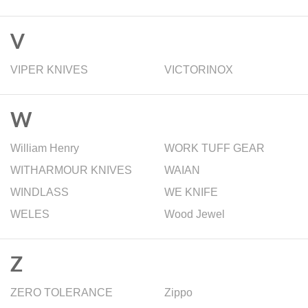
V
VIPER KNIVES
VICTORINOX
W
William Henry
WORK TUFF GEAR
WITHARMOUR KNIVES
WAIAN
WINDLASS
WE KNIFE
WELES
Wood Jewel
Z
ZERO TOLERANCE
Zippo